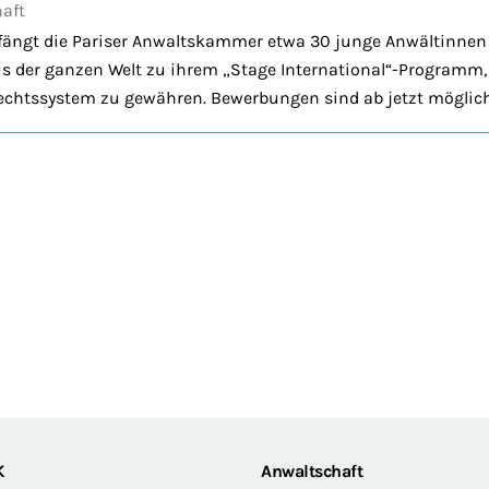
aft
fängt die Pariser Anwaltskammer etwa 30 junge Anwältinnen
us der ganzen Welt zu ihrem „Stage International“-Programm
Rechtssystem zu gewähren. Bewerbungen sind ab jetzt möglich
K
Anwaltschaft