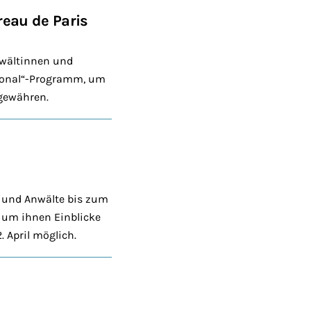
reau de Paris
nwältinnen und
tional“-Programm, um
 gewähren.
 und Anwälte bis zum
, um ihnen Einblicke
 April möglich.