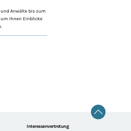
 und Anwälte bis zum
, um ihnen Einblicke
.
Zum Seitena
Interessenvertretung