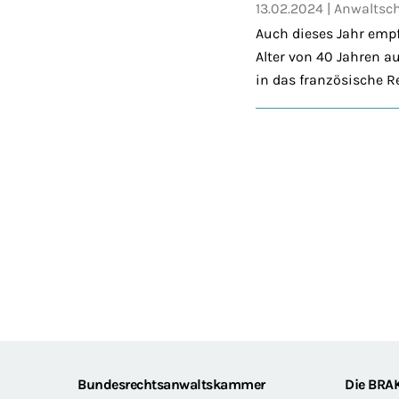
13.02.2024
Anwaltsch
Auch dieses Jahr emp
Alter von 40 Jahren a
in das französische 
Footer
Bundesrechtsanwaltskammer
Die BRA