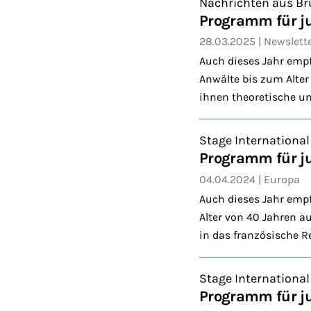
Nachrichten aus Br
Programm für ju
28.03.2025
Newslett
Auch dieses Jahr emp
Anwälte bis zum Alte
ihnen theoretische un
Stage International
Programm für j
04.04.2024
Europa
Auch dieses Jahr emp
Alter von 40 Jahren a
in das französische R
Stage International
Programm für j