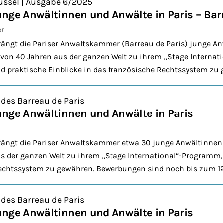
üssel | Ausgabe 6/2025
nge Anwältinnen und Anwälte in Paris – Bar
er
fängt die Pariser Anwaltskammer (Barreau de Paris) junge A
r von 40 Jahren aus der ganzen Welt zu ihrem „Stage Interna
d praktische Einblicke in das französische Rechtssystem zu
 des Barreau de Paris
unge Anwältinnen und Anwälte in Paris
fängt die Pariser Anwaltskammer etwa 30 junge Anwältinnen
us der ganzen Welt zu ihrem „Stage International“-Programm
echtssystem zu gewähren. Bewerbungen sind noch bis zum 12.
 des Barreau de Paris
unge Anwältinnen und Anwälte in Paris