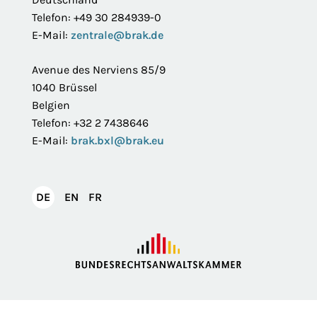
Telefon: +49 30 284939-0
E-Mail:
zentrale@brak.de
Avenue des Nerviens 85/9
1040 Brüssel
Belgien
Telefon: +32 2 7438646
E-Mail:
brak.bxl@brak.eu
English
Français
DE
EN
FR
Deutsch