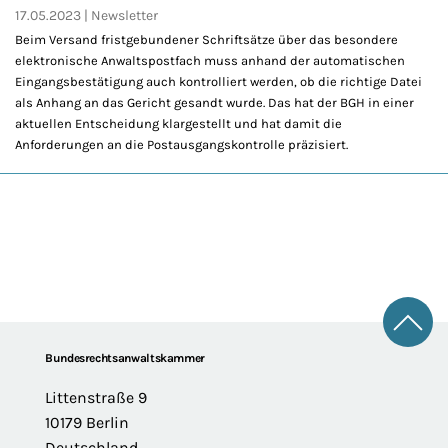
17.05.2023
Newsletter
Beim Versand fristgebundener Schriftsätze über das besondere
elektronische Anwaltspostfach muss anhand der automatischen
Eingangsbestätigung auch kontrolliert werden, ob die richtige Datei
als Anhang an das Gericht gesandt wurde. Das hat der BGH in einer
aktuellen Entscheidung klargestellt und hat damit die
Anforderungen an die Postausgangskontrolle präzisiert.
Zum 
Footer
Bundesrechtsanwaltskammer
Littenstraße 9
10179 Berlin
Deutschland