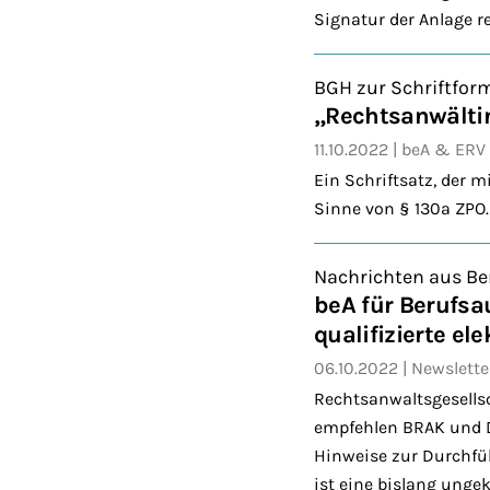
Signatur der Anlage re
BGH zur Schriftfor
„Rechtsanwältin
11.10.2022
beA & ERV
Ein Schriftsatz, der 
Sinne von § 130a ZPO.
Nachrichten aus Be
beA für Berufs
qualifizierte el
06.10.2022
Newslette
Rechtsanwaltsgesellsc
empfehlen BRAK und DAV
Hinweise zur Durchfü
ist eine bislang ungek