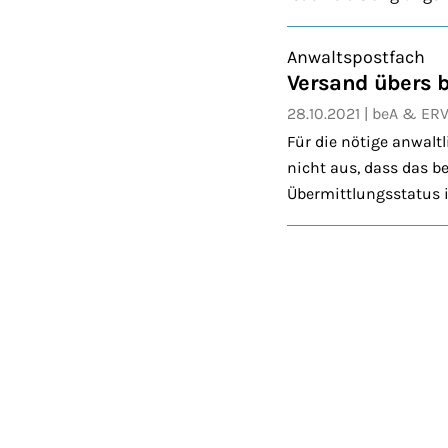
Anwaltspostfach
Versand übers b
28.10.2021
beA & ER
Für die nötige anwalt
nicht aus, dass das be
Übermittlungsstatus i