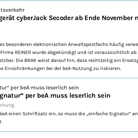
htsverkehr
egerät cyberJack Secoder ab Ende November 
des besonderen elektronischen Anwaltspostfachs häufig verwe
 Firma REINER wurde abgekündigt und ist voraussichtlich ab 
tzbar. Die BRAK weist darauf hin, dass rechtzeitig ein Ersatz
ne Einschränkungen bei der beA-Nutzung zu riskieren.
tur“ per beA muss leserlich sein
ignatur“ per beA muss leserlich sein
echung
 beA einen Schriftsatz ein, so muss die „einfache Signatur“ 
.