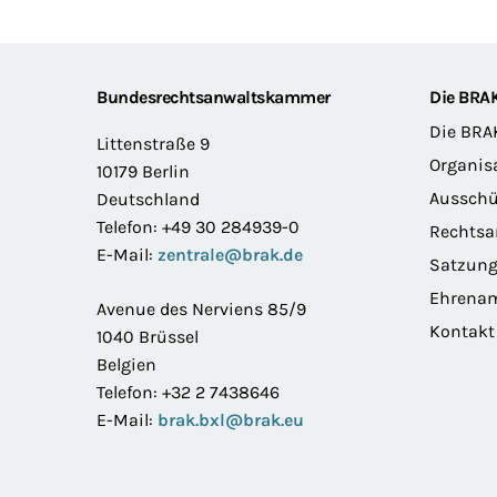
Footer
Bundesrechtsanwaltskammer
Die BRA
Die BRA
Littenstraße 9
Organis
10179 Berlin
Ausschü
Deutschland
Telefon: +49 30 284939-0
Rechts
E-Mail:
zentrale@brak.de
Satzun
Ehrena
Avenue des Nerviens 85/9
Kontakt
1040 Brüssel
Belgien
Telefon: +32 2 7438646
E-Mail:
brak.bxl@brak.eu