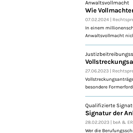
Anwaltsvollmacht
Wie Vollmachten
07.02.2024
Rechtspr
In einem millionensc
Anwaltsvollmacht nich
Justizbeitreibungs
Vollstreckungsa
27.06.2023
Rechtspr
Vollstreckungsanträg
besondere Formerforde
Qualifizierte Signat
Signatur der An
28.02.2023
beA & E
Wer die Berufungsschri