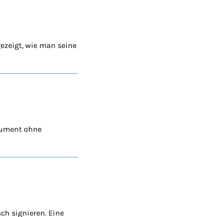
ezeigt, wie man seine
okument ohne
sch signieren. Eine