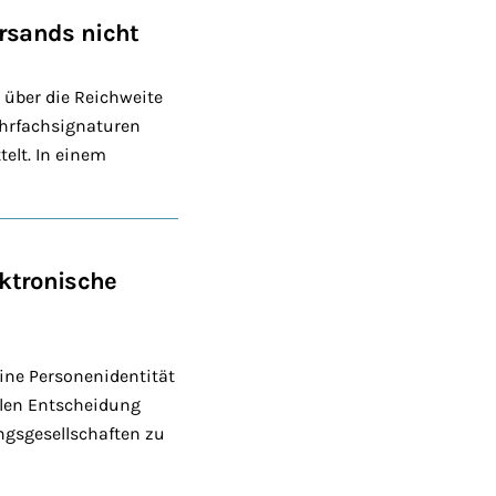
rsands nicht
 über die Reichweite
ehrfachsignaturen
elt. In einem
ektronische
ine Personenidentität
llen Entscheidung
ngsgesellschaften zu