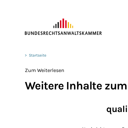
ZUM HAUPTINHALT SPRINGEN
Sie befinden sich hier:
>
Startseite
Zum Weiterlesen
Weitere Inhalte zum
quali