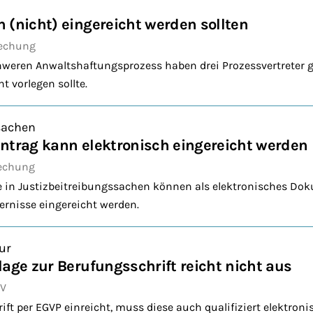
 (nicht) eingereicht werden sollten
echung
hweren Anwaltshaftungsprozess haben drei Prozessvertreter g
t vorlegen sollte.
sachen
ntrag kann elektronisch eingereicht werden
echung
e in Justizbeitreibungssachen können als elektronisches D
rnisse eingereicht werden.
ur
lage zur Berufungsschrift reicht nicht aus
RV
ft per EGVP einreicht, muss diese auch qualifiziert elektroni