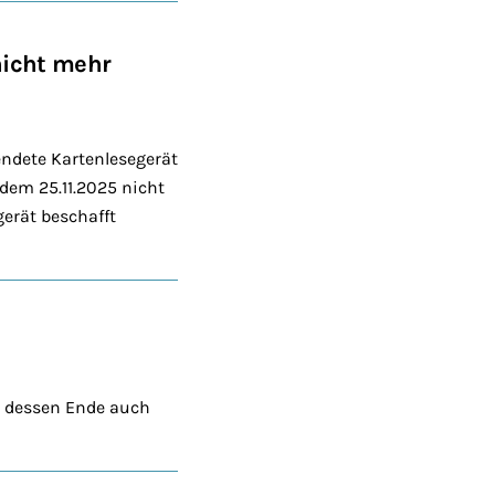
nicht mehr
ndete Kartenlesegerät
dem 25.11.2025 nicht
gerät beschafft
an dessen Ende auch