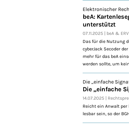
Elektronischer Rec
beA: Kartenles
unterstützt
07.11.2025
beA & ERV
Das für die Nutzung 
cyberJack Secoder der
mehr für das beA einse
werden sollte, um kei
Die „einfache Signa
Die „einfache S
14.07.2025
Rechtspr
Reicht ein Anwalt per
lesbar sein, so der BGH