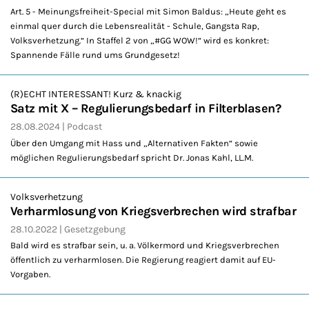
Art. 5 - Meinungsfreiheit-Special mit Simon Baldus: „Heute geht es
einmal quer durch die Lebensrealität - Schule, Gangsta Rap,
Volksverhetzung.“ In Staffel 2 von „#GG WOW!“ wird es konkret:
Spannende Fälle rund ums Grundgesetz!
(R)ECHT INTERESSANT! Kurz & knackig
Satz mit X – Regulierungsbedarf in Filterblasen?
28.08.2024
Podcast
Über den Umgang mit Hass und „Alternativen Fakten“ sowie
möglichen Regulierungsbedarf spricht Dr. Jonas Kahl, LL.M.
Volksverhetzung
Verharmlosung von Kriegsverbrechen wird strafbar
28.10.2022
Gesetzgebung
Bald wird es strafbar sein, u. a. Völkermord und Kriegsverbrechen
öffentlich zu verharmlosen. Die Regierung reagiert damit auf EU-
Vorgaben.