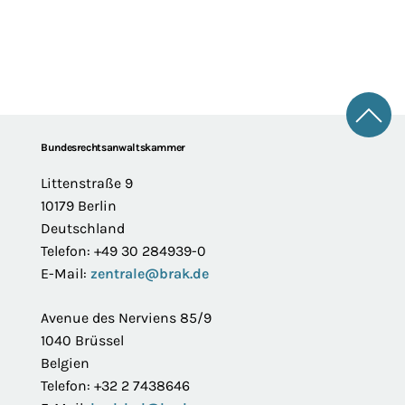
Zum 
Footer
Bundesrechtsanwaltskammer
Littenstraße 9
10179 Berlin
Deutschland
Telefon: +49 30 284939-0
E-Mail:
zentrale@brak.de
Avenue des Nerviens 85/9
1040 Brüssel
Belgien
Telefon: +32 2 7438646