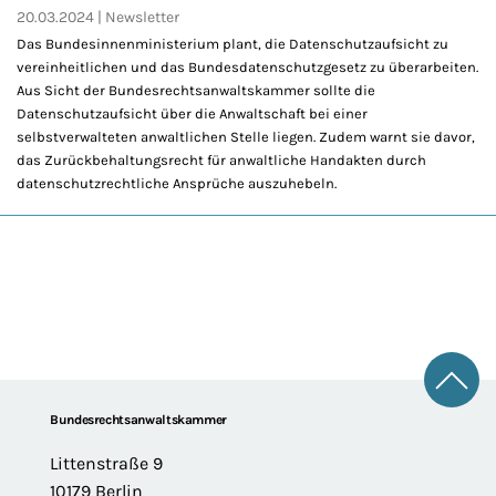
20.03.2024
Newsletter
Das Bundesinnenministerium plant, die Datenschutzaufsicht zu
vereinheitlichen und das Bundesdatenschutzgesetz zu überarbeiten.
Aus Sicht der Bundesrechtsanwaltskammer sollte die
Datenschutzaufsicht über die Anwaltschaft bei einer
selbstverwalteten anwaltlichen Stelle liegen. Zudem warnt sie davor,
das Zurückbehaltungsrecht für anwaltliche Handakten durch
datenschutzrechtliche Ansprüche auszuhebeln.
Zum 
Footer
Bundesrechtsanwaltskammer
Littenstraße 9
10179 Berlin