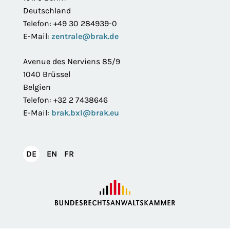
Deutschland
Telefon: +49 30 284939-0
E-Mail:
zentrale@brak.de
Avenue des Nerviens 85/9
1040 Brüssel
Belgien
Telefon: +32 2 7438646
E-Mail:
brak.bxl@brak.eu
English
Français
DE
EN
FR
Deutsch