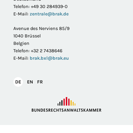
Telefon: +49 30 284939-0
E-Mail:
zentrale@brak.de
Avenue des Nerviens 85/9
1040 Brüssel
Belgien
Telefon: +32 2 7438646
E-Mail:
brak.bxl@brak.eu
English
Français
DE
EN
FR
Deutsch