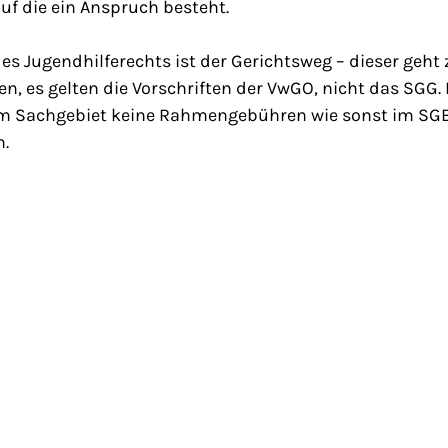
auf die ein Anspruch besteht.
es Jugendhilferechts ist der Gerichtsweg – dieser geht
n, es gelten die Vorschriften der VwGO, nicht das SGG.
em Sachgebiet keine Rahmengebühren wie sonst im SGB
n.