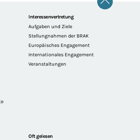
Zum Seitena
Interessenvertretung
Aufgaben und Ziele
Stellungnahmen der BRAK
Europäisches Engagement
Internationales Engagement
Veranstaltungen
te
Oft gelesen