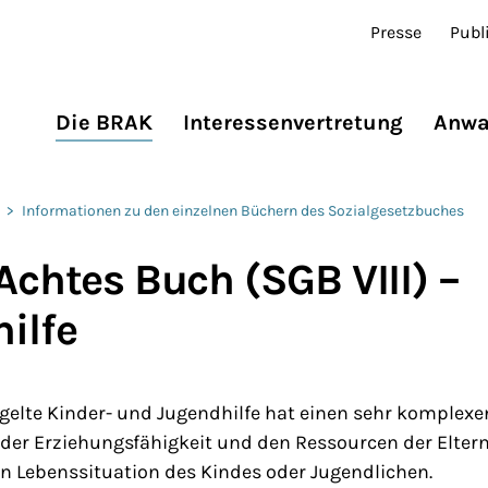
Presse
Publ
Die BRAK
Interessenvertretung
Anwa
>
Informationen zu den einzelnen Büchern des Sozialgesetzbuches
Achtes Buch (SGB VIII) –
ilfe
gelte Kinder- und Jugendhilfe hat einen sehr komplexen
der Erziehungsfähigkeit und den Ressourcen der Elter
n Lebenssituation des Kindes oder Jugendlichen.