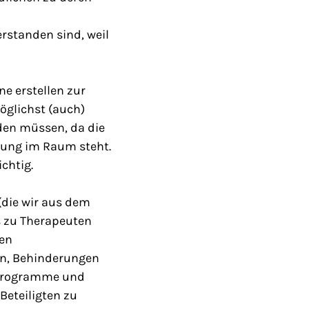
erstanden sind, weil
ne erstellen zur
öglichst (auch)
en müssen, da die
ung im Raum steht.
chtig.
 (die wir aus dem
s zu Therapeuten
den
en, Behinderungen
erprogramme und
eteiligten zu