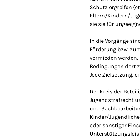
Schutz ergreifen (
Eltern/Kindern/Juge
sie sie für ungeeign
In die Vorgänge sin
Förderung bzw. zum 
vermieden werden,
Bedingungen dort 
Jede Zielsetzung, d
Der Kreis der Beteil
Jugendstrafrecht u
und Sachbearbeiter
Kinder/Jugendlich
oder sonstiger Ein
Unterstützungsleis