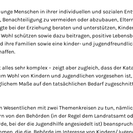
 junge Menschen in ihrer individuellen und sozialen En
, Benachteiligung zu vermeiden oder abzubauen, Elter
gte bei der Erziehung beraten und unterstützen, Kinde
r Wohl schützen sowie dazu beitragen, positive Lebens
 ihre Familien sowie eine kinder- und jugendfreundli
haffen.
 alles sehr komplex – zeigt aber zugleich, dass der Kat
 Wohl von Kindern und Jugendlichen vorgesehen ist, ä
glichem Maße auf den tatsächlichen Bedarf zugeschnit
m Wesentlichen mit zwei Themenkreisen zu tun, nämli
ern von den Behörden (in der Regel dem Landratsamt od
de, bei der die Jugendhilfe angesiedelt ist) beanspruch
en, die die Behörde im Interesse von Kindern/Jugen