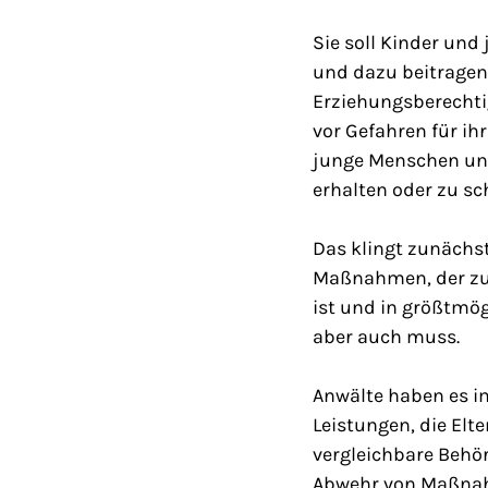
Sie soll Kinder und
und dazu beitragen
Erziehungsberechti
vor Gefahren für ih
junge Menschen und
erhalten oder zu sc
Das klingt zunächst
Maßnahmen, der zum
ist und in größtmö
aber auch muss.
Anwälte haben es i
Leistungen, die Elt
vergleichbare Behör
Abwehr von Maßnahm