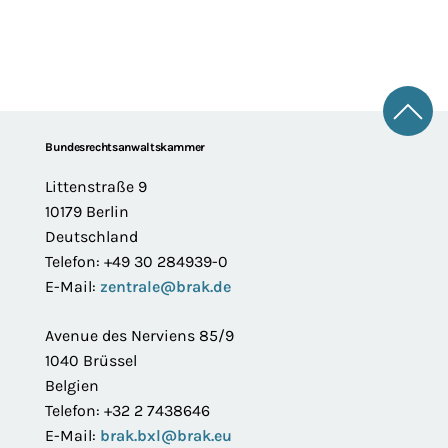
Zum 
Footer
Bundesrechtsanwaltskammer
Littenstraße 9
10179 Berlin
Deutschland
Telefon: +49 30 284939-0
E-Mail:
zentrale@brak.de
Avenue des Nerviens 85/9
1040 Brüssel
Belgien
Telefon: +32 2 7438646
E-Mail:
brak.bxl@brak.eu