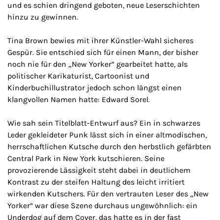
und es schien dringend geboten, neue Leserschichten
hinzu zu gewinnen.
Tina Brown bewies mit ihrer Künstler-Wahl sicheres
Gespür. Sie entschied sich für einen Mann, der bisher
noch nie für den „New Yorker“ gearbeitet hatte, als
politischer Karikaturist, Cartoonist und
Kinderbuchillustrator jedoch schon längst einen
klangvollen Namen hatte: Edward Sorel.
Wie sah sein Titelblatt-Entwurf aus? Ein in schwarzes
Leder gekleideter Punk lässt sich in einer altmodischen,
herrschaftlichen Kutsche durch den herbstlich gefärbten
Central Park in New York kutschieren. Seine
provozierende Lässigkeit steht dabei in deutlichem
Kontrast zu der steifen Haltung des leicht irritiert
wirkenden Kutschers. Für den vertrauten Leser des „New
Yorker“ war diese Szene durchaus ungewöhnlich: ein
Underdog auf dem Cover, das hatte es in der fast