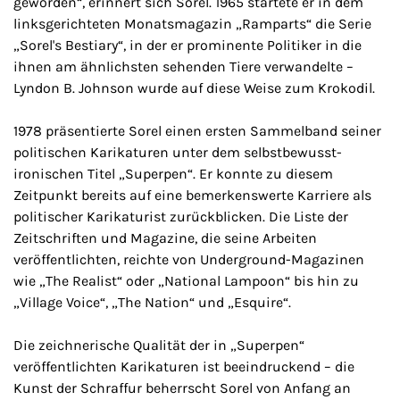
geworden“, erinnert sich Sorel. 1965 startete er in dem
linksgerichteten Monatsmagazin „Ramparts“ die Serie
„Sorel's Bestiary“, in der er prominente Politiker in die
ihnen am ähnlichsten sehenden Tiere verwandelte –
Lyndon B. Johnson wurde auf diese Weise zum Krokodil.
1978 präsentierte Sorel einen ersten Sammelband seiner
politischen Karikaturen unter dem selbstbewusst-
ironischen Titel „Superpen“. Er konnte zu diesem
Zeitpunkt bereits auf eine bemerkenswerte Karriere als
politischer Karikaturist zurückblicken. Die Liste der
Zeitschriften und Magazine, die seine Arbeiten
veröffentlichten, reichte von Underground-Magazinen
wie „The Realist“ oder „National Lampoon“ bis hin zu
„Village Voice“, „The Nation“ und „Esquire“.
Die zeichnerische Qualität der in „Superpen“
veröffentlichten Karikaturen ist beeindruckend – die
Kunst der Schraffur beherrscht Sorel von Anfang an