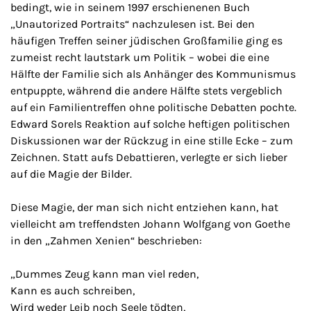
bedingt, wie in seinem 1997 erschienenen Buch
„Unautorized Portraits“ nachzulesen ist. Bei den
häufigen Treffen seiner jüdischen Großfamilie ging es
zumeist recht lautstark um Politik – wobei die eine
Hälfte der Familie sich als Anhänger des Kommunismus
entpuppte, während die andere Hälfte stets vergeblich
auf ein Familientreffen ohne politische Debatten pochte.
Edward Sorels Reaktion auf solche heftigen politischen
Diskussionen war der Rückzug in eine stille Ecke – zum
Zeichnen. Statt aufs Debattieren, verlegte er sich lieber
auf die Magie der Bilder.
Diese Magie, der man sich nicht entziehen kann, hat
vielleicht am treffendsten Johann Wolfgang von Goethe
in den „Zahmen Xenien“ beschrieben:
„Dummes Zeug kann man viel reden,
Kann es auch schreiben,
Wird weder Leib noch Seele tödten,