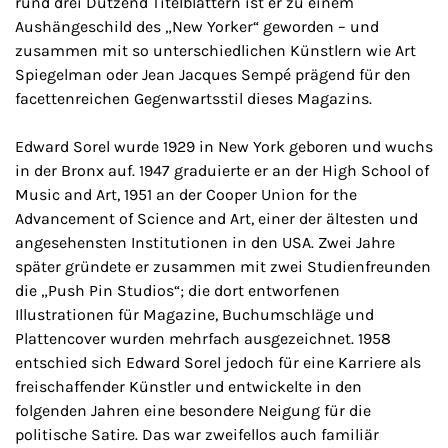
rund drei Dutzend Titelblättern ist er zu einem
Aushängeschild des „New Yorker“ geworden – und
zusammen mit so unterschiedlichen Künstlern wie Art
Spiegelman oder Jean Jacques Sempé prägend für den
facettenreichen Gegenwartsstil dieses Magazins.
Edward Sorel wurde 1929 in New York geboren und wuchs
in der Bronx auf. 1947 graduierte er an der High School of
Music and Art, 1951 an der Cooper Union for the
Advancement of Science and Art, einer der ältesten und
angesehensten Institutionen in den USA. Zwei Jahre
später gründete er zusammen mit zwei Studienfreunden
die „Push Pin Studios“; die dort entworfenen
Illustrationen für Magazine, Buchumschläge und
Plattencover wurden mehrfach ausgezeichnet. 1958
entschied sich Edward Sorel jedoch für eine Karriere als
freischaffender Künstler und entwickelte in den
folgenden Jahren eine besondere Neigung für die
politische Satire. Das war zweifellos auch familiär