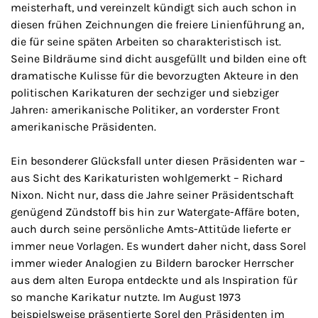
meisterhaft, und vereinzelt kündigt sich auch schon in
diesen frühen Zeichnungen die freiere Linienführung an,
die für seine späten Arbeiten so charakteristisch ist.
Seine Bildräume sind dicht ausgefüllt und bilden eine oft
dramatische Kulisse für die bevorzugten Akteure in den
politischen Karikaturen der sechziger und siebziger
Jahren: amerikanische Politiker, an vorderster Front
amerikanische Präsidenten.
Ein besonderer Glücksfall unter diesen Präsidenten war –
aus Sicht des Karikaturisten wohlgemerkt – Richard
Nixon. Nicht nur, dass die Jahre seiner Präsidentschaft
genügend Zündstoff bis hin zur Watergate-Affäre boten,
auch durch seine persönliche Amts-Attitüde lieferte er
immer neue Vorlagen. Es wundert daher nicht, dass Sorel
immer wieder Analogien zu Bildern barocker Herrscher
aus dem alten Europa entdeckte und als Inspiration für
so manche Karikatur nutzte. Im August 1973
beispielsweise präsentierte Sorel den Präsidenten im