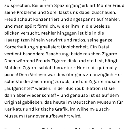
zu sprechen. Bei einem Spaziergang erklärt Mahler Freud
seine Probleme und Sorel lässt uns dabei zuschauen.
Freud schaut konzentriert und angespannt auf Mahler,
und man spürt förmlich, wie er ihm in die Seele zu
blicken versucht. Mahler hingegen ist bis in die
Haarspitzen hinein verwirrt und ratlos, seine ganze
Körperhaltung signalisiert Unsicherheit. Ein Detail
verdient besondere Beachtung: beide rauchen Zigarre.
Doch während Freuds Zigarre dick und steif ist, hängt
Mahlers Zigarre schlaff herunter – Honi soit qui mal y
pense! Dem Verleger war dies übrigens zu anzüglich – er
schickte die Zeichnung zurück, und die Zigarre musste
„aufgerichtet“ werden. In der Buchpublikation ist sie
dann aber wieder schlaff – und genauso ist es auf dem
Original geblieben, das heute im Deutschen Museum für
Karikatur und kritische Grafik, im Wilhelm-Busch-
Museum Hannover aufbewahrt wird.