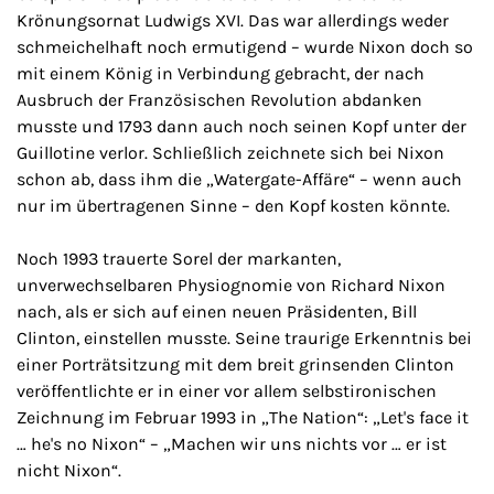
Krönungsornat Ludwigs XVI. Das war allerdings weder
schmeichelhaft noch ermutigend – wurde Nixon doch so
mit einem König in Verbindung gebracht, der nach
Ausbruch der Französischen Revolution abdanken
musste und 1793 dann auch noch seinen Kopf unter der
Guillotine verlor. Schließlich zeichnete sich bei Nixon
schon ab, dass ihm die „Watergate-Affäre“ – wenn auch
nur im übertragenen Sinne – den Kopf kosten könnte.
Noch 1993 trauerte Sorel der markanten,
unverwechselbaren Physiognomie von Richard Nixon
nach, als er sich auf einen neuen Präsidenten, Bill
Clinton, einstellen musste. Seine traurige Erkenntnis bei
einer Porträtsitzung mit dem breit grinsenden Clinton
veröffentlichte er in einer vor allem selbstironischen
Zeichnung im Februar 1993 in „The Nation“: „Let's face it
… he's no Nixon“ – „Machen wir uns nichts vor … er ist
nicht Nixon“.