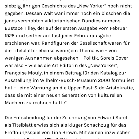
siebzigjährigen Geschichte des „New Yorker“ noch nicht
gegeben. Dessen Welt war immer noch ein bisschen die
jenes versnobten viktorianischen Dandies namens
Eustace Tilley, der auf der ersten Ausgabe vom Februar
1925 und seither auf fast jeder Februarausgabe
erschienen war. Randfiguren der Gesellschaft waren für
die Titelblätter ebenso wenig ein Thema wie – von
wenigen Ausnahmen abgesehen – Politik. Sorels Cover
war also – wie es die Art Editorin des „New Yorker“,
Françoise Mouly, in einem Beitrag für den Katalog zur
Ausstellung im Wilhelm-Busch-Museum 2000 formuliert
hat – „eine Warnung an die Upper-East-Side-Aristokratie,
dass sie mit einer neuen Generation von kulturellen
Machern zu rechnen hatte“.
Die Entscheidung für die Zeichnung von Edward Sorel
als Titelblatt erwies sich als kluger Schachzug für das
Eröffnungsspiel von Tina Brown. Mit seinen inzwischen