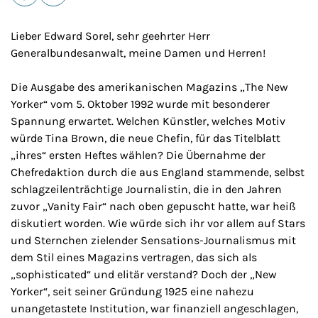
E-Mail
Drucken
Lieber Edward Sorel, sehr geehrter Herr
Generalbundesanwalt, meine Damen und Herren!
Die Ausgabe des amerikanischen Magazins „The New
Yorker“ vom 5. Oktober 1992 wurde mit besonderer
Spannung erwartet. Welchen Künstler, welches Motiv
würde Tina Brown, die neue Chefin, für das Titelblatt
„ihres“ ersten Heftes wählen? Die Übernahme der
Chefredaktion durch die aus England stammende, selbst
schlagzeilenträchtige Journalistin, die in den Jahren
zuvor „Vanity Fair“ nach oben gepuscht hatte, war heiß
diskutiert worden. Wie würde sich ihr vor allem auf Stars
und Sternchen zielender Sensations-Journalismus mit
dem Stil eines Magazins vertragen, das sich als
„sophisticated“ und elitär verstand? Doch der „New
Yorker“, seit seiner Gründung 1925 eine nahezu
unangetastete Institution, war finanziell angeschlagen,