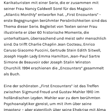
Karikaturisten mit einer Serie, die er zusammen mit
seiner Frau Nancy Caldwell Sorel für das Magazin
„Atlantic Monthly“ entworfen hat. „First Encounters“ -
erste Begegnungen berühmter Persönlichkeiten sind das
Thema dieser Serie. Begleitet von Texten seiner Frau
illustrierte er über 60 historische Momente, die
unterhaltsam, überraschend und meist sehr menschlich
sind. Da trifft Charlie Chaplin Jean Cocteau, Enrico
Caruso Giacomo Puccini, Gertrude Stein Edith Sitwell,
Joseph Haydn Lady Emma Hamilton, Jean-Paul Sartre
Simone de Beauvoir oder Joseph Stalin Winston
Churchill. 1994 erschienen die „Encounters“ gesammelt
als Buch.
Eine der schönsten „First Encounters“ ist das Treffen
zwischen Sigmund Freud und Gustav Mahler 1910 im
holländischen Leyden. Mahler war zu dem berühmten
Psychoanalytiker gereist, um mit ihm über seine
Impotenz – aber eigentlich über seine Ehekrise mit Alma