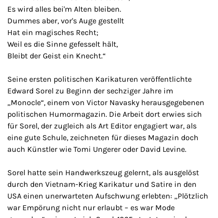
Es wird alles bei'm Alten bleiben.
Dummes aber, vor's Auge gestellt
Hat ein magisches Recht;
Weil es die Sinne gefesselt hält,
Bleibt der Geist ein Knecht.“
Seine ersten politischen Karikaturen veröffentlichte
Edward Sorel zu Beginn der sechziger Jahre im
„Monocle“, einem von Victor Navasky herausgegebenen
politischen Humormagazin. Die Arbeit dort erwies sich
für Sorel, der zugleich als Art Editor engagiert war, als
eine gute Schule, zeichneten für dieses Magazin doch
auch Künstler wie Tomi Ungerer oder David Levine.
Sorel hatte sein Handwerkszeug gelernt, als ausgelöst
durch den Vietnam-Krieg Karikatur und Satire in den
USA einen unerwarteten Aufschwung erlebten: „Plötzlich
war Empörung nicht nur erlaubt – es war Mode