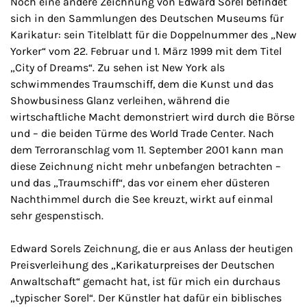
Noch eine andere Zeichnung von Edward Sorel befindet
sich in den Sammlungen des Deutschen Museums für
Karikatur: sein Titelblatt für die Doppelnummer des „New
Yorker“ vom 22. Februar und 1. März 1999 mit dem Titel
„City of Dreams“. Zu sehen ist New York als
schwimmendes Traumschiff, dem die Kunst und das
Showbusiness Glanz verleihen, während die
wirtschaftliche Macht demonstriert wird durch die Börse
und – die beiden Türme des World Trade Center. Nach
dem Terroranschlag vom 11. September 2001 kann man
diese Zeichnung nicht mehr unbefangen betrachten –
und das „Traumschiff“, das vor einem eher düsteren
Nachthimmel durch die See kreuzt, wirkt auf einmal
sehr gespenstisch.
Edward Sorels Zeichnung, die er aus Anlass der heutigen
Preisverleihung des „Karikaturpreises der Deutschen
Anwaltschaft“ gemacht hat, ist für mich ein durchaus
„typischer Sorel“. Der Künstler hat dafür ein biblisches