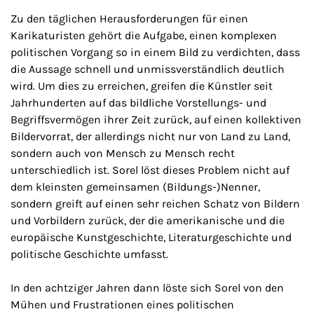
Zu den täglichen Herausforderungen für einen
Karikaturisten gehört die Aufgabe, einen komplexen
politischen Vorgang so in einem Bild zu verdichten, dass
die Aussage schnell und unmissverständlich deutlich
wird. Um dies zu erreichen, greifen die Künstler seit
Jahrhunderten auf das bildliche Vorstellungs- und
Begriffsvermögen ihrer Zeit zurück, auf einen kollektiven
Bildervorrat, der allerdings nicht nur von Land zu Land,
sondern auch von Mensch zu Mensch recht
unterschiedlich ist. Sorel löst dieses Problem nicht auf
dem kleinsten gemeinsamen (Bildungs-)Nenner,
sondern greift auf einen sehr reichen Schatz von Bildern
und Vorbildern zurück, der die amerikanische und die
europäische Kunstgeschichte, Literaturgeschichte und
politische Geschichte umfasst.
In den achtziger Jahren dann löste sich Sorel von den
Mühen und Frustrationen eines politischen