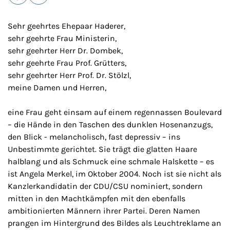
E-Mail
Drucken
Sehr geehrtes Ehepaar Haderer,
sehr geehrte Frau Ministerin,
sehr geehrter Herr Dr. Dombek,
sehr geehrte Frau Prof. Grütters,
sehr geehrter Herr Prof. Dr. Stölzl,
meine Damen und Herren,
eine Frau geht einsam auf einem regennassen Boulevard
– die Hände in den Taschen des dunklen Hosenanzugs,
den Blick - melancholisch, fast depressiv – ins
Unbestimmte gerichtet. Sie trägt die glatten Haare
halblang und als Schmuck eine schmale Halskette – es
ist Angela Merkel, im Oktober 2004. Noch ist sie nicht als
Kanzlerkandidatin der CDU/CSU nominiert, sondern
mitten in den Machtkämpfen mit den ebenfalls
ambitionierten Männern ihrer Partei. Deren Namen
prangen im Hintergrund des Bildes als Leuchtreklame an