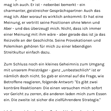
mag ich auch. Er ist - nebenbei bemerkt - ein
charmanter, geistreicher Gesprächspartner: Auch das
mag ich. Aber worauf es wirklich ankommt: Er hat eine
Meinung, er vertritt seine Positionen ohne Wenn und
Aber - und das überzeugt mich. Nicht, dass ich immer
einer Meinung mit ihm wäre - aber gerade das ist ja das
Reizvolle an der Geschichte. Seine Provokationen und
Polemiken gehören für mich zu einer lebendigen
Streitkultur einfach dazu.
Zum Schluss noch ein kleines Geheimnis zum Umgang
mit unserem Preisträger - ganz „unbestechlich“ ist er
nämlich doch nicht. So gab er einmal auf die Frage, wie
Betroffene reagieren, folgende Antwort: "Es gibt zwei
konträre Reaktionen: Die einen versuchen mich sofort
vor Gericht zu zerren, die anderen laden mich zum Essen
ein. Die zweite ist sicher die zielführendere Strategie."