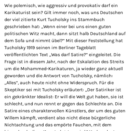
Wie polemisch, wie aggressiv und provokativ darf ein
Karikaturist sein? Gilt immer noch, was uns Deutschen
der viel zitierte Kurt Tucholsky ins Stammbuch
geschrieben hat: „Wenn einer bei uns einen guten
politischen Witz macht, dann sitzt halb Deutschland auf
dem Sofa und nimmt übel?“ Mit dieser Feststellung hat
Tucholsky 1919 seinen im Berliner Tageblatt
veröffentlichten Text „Was darf Satire?“ eingeleitet. Die
Frage ist in diesem Jahr, nach der Eskalation des Streits
um die Mohammed-Karikaturen, ja wieder ganz aktuell
geworden und die Antwort von Tucholsky, nämlich:
„Alles“, auch heute nicht ohne Widerspruch. Für die
Skeptiker sei mit Tucholsky erläutert: „Der Satiriker ist
ein gekränkter Idealist: Er will die Welt gut haben, sie ist
schlecht, und nun rennt er gegen das Schlechte an. Die
Satire eines charaktervollen Künstlers, der um des guten
Willem kämpft, verdient also nicht diese bürgerliche
Nichtachtung und das empörte Fauchen, mit dem