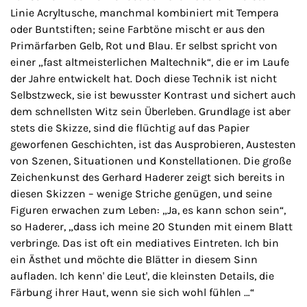
Linie Acryltusche, manchmal kombiniert mit Tempera
oder Buntstiften; seine Farbtöne mischt er aus den
Primärfarben Gelb, Rot und Blau. Er selbst spricht von
einer „fast altmeisterlichen Maltechnik“, die er im Laufe
der Jahre entwickelt hat. Doch diese Technik ist nicht
Selbstzweck, sie ist bewusster Kontrast und sichert auch
dem schnellsten Witz sein Überleben. Grundlage ist aber
stets die Skizze, sind die flüchtig auf das Papier
geworfenen Geschichten, ist das Ausprobieren, Austesten
von Szenen, Situationen und Konstellationen. Die große
Zeichenkunst des Gerhard Haderer zeigt sich bereits in
diesen Skizzen – wenige Striche genügen, und seine
Figuren erwachen zum Leben: „Ja, es kann schon sein“,
so Haderer, „dass ich meine 20 Stunden mit einem Blatt
verbringe. Das ist oft ein mediatives Eintreten. Ich bin
ein Ästhet und möchte die Blätter in diesem Sinn
aufladen. Ich kenn' die Leut', die kleinsten Details, die
Färbung ihrer Haut, wenn sie sich wohl fühlen …“