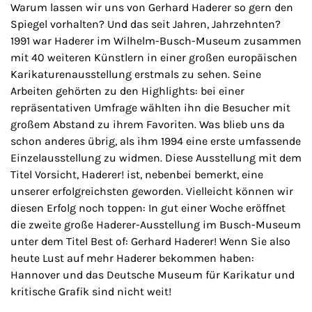
Warum lassen wir uns von Gerhard Haderer so gern den
Spiegel vorhalten? Und das seit Jahren, Jahrzehnten?
1991 war Haderer im Wilhelm-Busch-Museum zusammen
mit 40 weiteren Künstlern in einer großen europäischen
Karikaturenausstellung erstmals zu sehen. Seine
Arbeiten gehörten zu den Highlights: bei einer
repräsentativen Umfrage wählten ihn die Besucher mit
großem Abstand zu ihrem Favoriten. Was blieb uns da
schon anderes übrig, als ihm 1994 eine erste umfassende
Einzelausstellung zu widmen. Diese Ausstellung mit dem
Titel Vorsicht, Haderer! ist, nebenbei bemerkt, eine
unserer erfolgreichsten geworden. Vielleicht können wir
diesen Erfolg noch toppen: In gut einer Woche eröffnet
die zweite große Haderer-Ausstellung im Busch-Museum
unter dem Titel Best of: Gerhard Haderer! Wenn Sie also
heute Lust auf mehr Haderer bekommen haben:
Hannover und das Deutsche Museum für Karikatur und
kritische Grafik sind nicht weit!