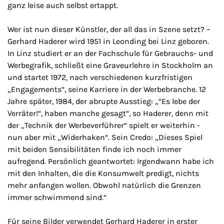
ganz leise auch selbst ertappt.
Wer ist nun dieser Künstler, der all das in Szene setzt? –
Gerhard Haderer wird 1951 in Leonding bei Linz geboren.
In Linz studiert er an der Fachschule für Gebrauchs- und
Werbegrafik, schließt eine Graveurlehre in Stockholm an
und startet 1972, nach verschiedenen kurzfristigen
„Engagements“, seine Karriere in der Werbebranche. 12
Jahre später, 1984, der abrupte Ausstieg: „“Es lebe der
Verräter!“, haben manche gesagt“, so Haderer, denn mit
der „Technik der Werbeverführer“ spielt er weiterhin -
nun aber mit „Widerhaken“. Sein Credo: „Dieses Spiel
mit beiden Sensibilitäten finde ich noch immer
aufregend. Persönlich geantwortet: Irgendwann habe ich
mit den Inhalten, die die Konsumwelt predigt, nichts
mehr anfangen wollen. Obwohl natürlich die Grenzen
immer schwimmend sind.“
Für seine Bilder verwendet Gerhard Haderer in erster