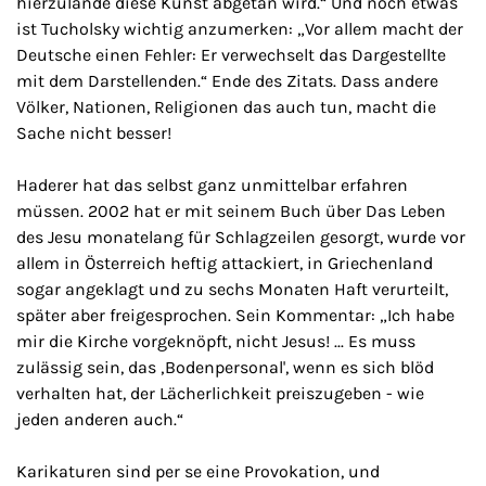
hierzulande diese Kunst abgetan wird.“ Und noch etwas
ist Tucholsky wichtig anzumerken: „Vor allem macht der
Deutsche einen Fehler: Er verwechselt das Dargestellte
mit dem Darstellenden.“ Ende des Zitats. Dass andere
Völker, Nationen, Religionen das auch tun, macht die
Sache nicht besser!
Haderer hat das selbst ganz unmittelbar erfahren
müssen. 2002 hat er mit seinem Buch über Das Leben
des Jesu monatelang für Schlagzeilen gesorgt, wurde vor
allem in Österreich heftig attackiert, in Griechenland
sogar angeklagt und zu sechs Monaten Haft verurteilt,
später aber freigesprochen. Sein Kommentar: „Ich habe
mir die Kirche vorgeknöpft, nicht Jesus! ... Es muss
zulässig sein, das ‚Bodenpersonal', wenn es sich blöd
verhalten hat, der Lächerlichkeit preiszugeben - wie
jeden anderen auch.“
Karikaturen sind per se eine Provokation, und