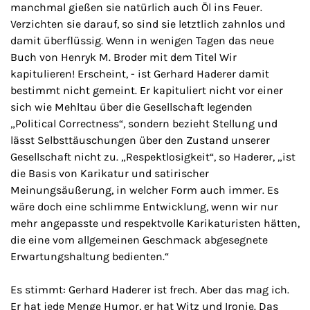
manchmal gießen sie natürlich auch Öl ins Feuer.
Verzichten sie darauf, so sind sie letztlich zahnlos und
damit überflüssig. Wenn in wenigen Tagen das neue
Buch von Henryk M. Broder mit dem Titel Wir
kapitulieren! Erscheint, - ist Gerhard Haderer damit
bestimmt nicht gemeint. Er kapituliert nicht vor einer
sich wie Mehltau über die Gesellschaft legenden
„Political Correctness“, sondern bezieht Stellung und
lässt Selbsttäuschungen über den Zustand unserer
Gesellschaft nicht zu. „Respektlosigkeit“, so Haderer, „ist
die Basis von Karikatur und satirischer
Meinungsäußerung, in welcher Form auch immer. Es
wäre doch eine schlimme Entwicklung, wenn wir nur
mehr angepasste und respektvolle Karikaturisten hätten,
die eine vom allgemeinen Geschmack abgesegnete
Erwartungshaltung bedienten.“
Es stimmt: Gerhard Haderer ist frech. Aber das mag ich.
Er hat jede Menge Humor, er hat Witz und Ironie. Das