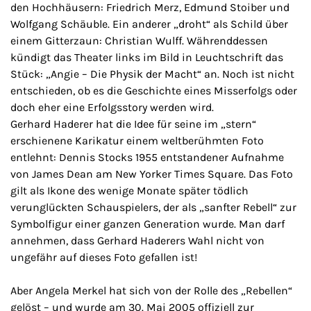
den Hochhäusern: Friedrich Merz, Edmund Stoiber und
Wolfgang Schäuble. Ein anderer „droht“ als Schild über
einem Gitterzaun: Christian Wulff. Währenddessen
kündigt das Theater links im Bild in Leuchtschrift das
Stück: „Angie – Die Physik der Macht“ an. Noch ist nicht
entschieden, ob es die Geschichte eines Misserfolgs oder
doch eher eine Erfolgsstory werden wird.
Gerhard Haderer hat die Idee für seine im „stern“
erschienene Karikatur einem weltberühmten Foto
entlehnt: Dennis Stocks 1955 entstandener Aufnahme
von James Dean am New Yorker Times Square. Das Foto
gilt als Ikone des wenige Monate später tödlich
verunglückten Schauspielers, der als „sanfter Rebell“ zur
Symbolfigur einer ganzen Generation wurde. Man darf
annehmen, dass Gerhard Haderers Wahl nicht von
ungefähr auf dieses Foto gefallen ist!
Aber Angela Merkel hat sich von der Rolle des „Rebellen“
gelöst – und wurde am 30. Mai 2005 offiziell zur