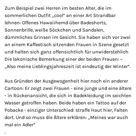
Zum Beispiel zwei Herren im besten Alter, die im
sommerlichen Outfit „cool“ an einer Art Strandbar
lehnen: Offenes Hawaiihemd über Badeshorts,
Sonnenbrille, weiße Söckchen und Sandalen,
dümmliches Grinsen im Gesicht. Sie haben sich vor zwei
an einem Kaffeetisch sitzenden Frauen in Szene gesetzt
und halten sich ganz offensichtlich für unwiderstehlich
Die lakonische Bemerkung einer der beiden Frauen: –
„Also meine Lieblingsjahreszeit ist eindeutig der Winter“.
Aus Gründen der Ausgewogenheit hier noch ein anderer
Cartoon: Er zeigt zwei Frauen - eine junge und eine ältere
- in Rückenansicht, die sich in Badekleidung im seichten
Wasser getroffen haben. Beide haben ein Tattoo auf der
Pobacke - einziger Unterschied: straffe Haut hier, Falten
dort. Und so muss die Ältere erklären: „Meines war auch
mal ein Adler“
.