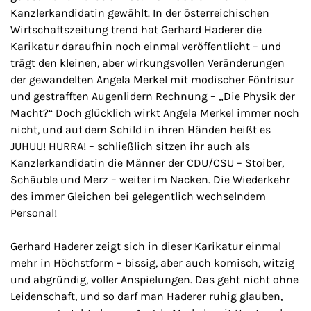
Kanzlerkandidatin gewählt. In der österreichischen
Wirtschaftszeitung trend hat Gerhard Haderer die
Karikatur daraufhin noch einmal veröffentlicht – und
trägt den kleinen, aber wirkungsvollen Veränderungen
der gewandelten Angela Merkel mit modischer Fönfrisur
und gestrafften Augenlidern Rechnung – „Die Physik der
Macht?“ Doch glücklich wirkt Angela Merkel immer noch
nicht, und auf dem Schild in ihren Händen heißt es
JUHUU! HURRA! – schließlich sitzen ihr auch als
Kanzlerkandidatin die Männer der CDU/CSU – Stoiber,
Schäuble und Merz – weiter im Nacken. Die Wiederkehr
des immer Gleichen bei gelegentlich wechselndem
Personal!
Gerhard Haderer zeigt sich in dieser Karikatur einmal
mehr in Höchstform – bissig, aber auch komisch, witzig
und abgründig, voller Anspielungen. Das geht nicht ohne
Leidenschaft, und so darf man Haderer ruhig glauben,