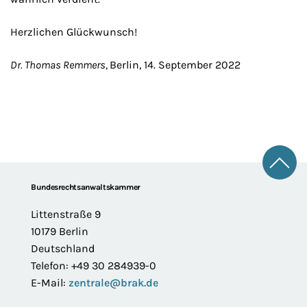
Herzlichen Glückwunsch!
Dr. Thomas Remmers,
Berlin, 14. September 2022
Zum 
Footer
Bundesrechtsanwaltskammer
Littenstraße 9
10179 Berlin
Deutschland
Telefon: +49 30 284939-0
E-Mail:
zentrale@brak.de