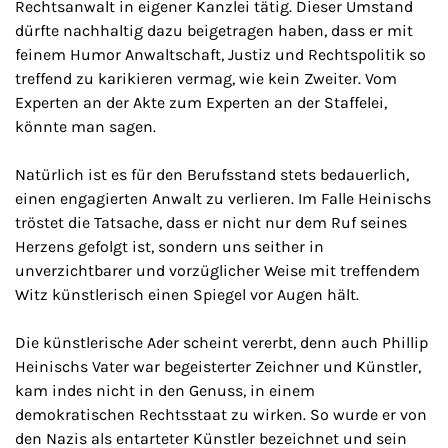
Rechtsanwalt in eigener Kanzlei tätig. Dieser Umstand
dürfte nachhaltig dazu beigetragen haben, dass er mit
feinem Humor Anwaltschaft, Justiz und Rechtspolitik so
treffend zu karikieren vermag, wie kein Zweiter. Vom
Experten an der Akte zum Experten an der Staffelei,
könnte man sagen.
Natürlich ist es für den Berufsstand stets bedauerlich,
einen engagierten Anwalt zu verlieren. Im Falle Heinischs
tröstet die Tatsache, dass er nicht nur dem Ruf seines
Herzens gefolgt ist, sondern uns seither in
unverzichtbarer und vorzüglicher Weise mit treffendem
Witz künstlerisch einen Spiegel vor Augen hält.
Die künstlerische Ader scheint vererbt, denn auch Phillip
Heinischs Vater war begeisterter Zeichner und Künstler,
kam indes nicht in den Genuss, in einem
demokratischen Rechtsstaat zu wirken. So wurde er von
den Nazis als entarteter Künstler bezeichnet und sein