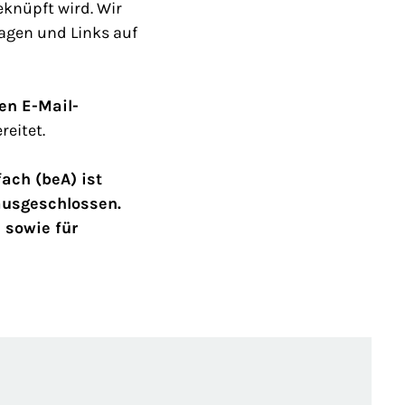
knüpft wird. Wir
agen und Links auf
en E-Mail-
eitet.
ch (beA) ist
ausgeschlossen.
 sowie für