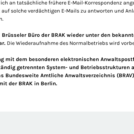
ch an tatsächliche frühere E-Mail-Korrespondenz ange
 auf solche verdächtigen E-Mails zu antworten und Anl
n.
s Brüsseler Büro der BRAK wieder unter den bekannt
ar.
Die Wiederaufnahme des Normalbetriebs wird vorber
 mit dem besonderen elektronischen Anwaltspostfa
ständig getrennten System- und Betriebsstrukturen 
das Bundesweite Amtliche Anwaltsverzeichnis (BRAV)
it der BRAK in Berlin.