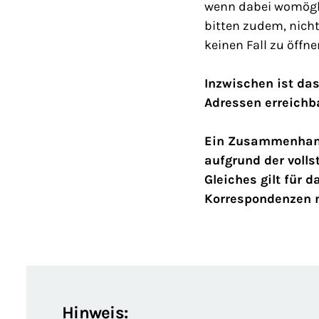
wenn dabei womögli
bitten zudem, nicht
keinen Fall zu öffne
Inzwischen ist da
Adressen erreichb
Ein Zusammenhang
aufgrund der voll
Gleiches gilt für 
Korrespondenzen m
Hinweis: