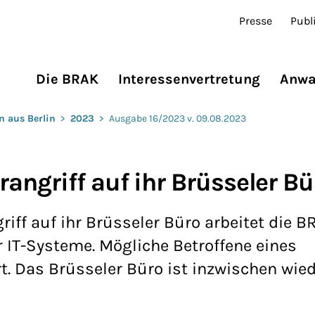
Presse
Publ
Die BRAK
Interessenvertretung
Anwa
n aus Berlin
>
2023
>
Ausgabe 16/2023 v. 09.08.2023
angriff auf ihr Brüsseler Bü
iff auf ihr Brüsseler Büro arbeitet die B
r IT-Systeme. Mögliche Betroffene eines
. Das Brüsseler Büro ist inzwischen wied