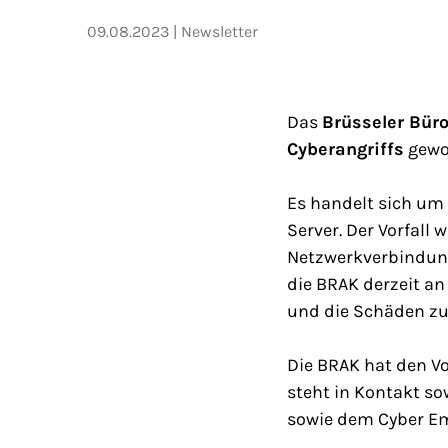
09.08.2023
Newsletter
Das
Brüsseler Bür
Cyberangriffs
gewor
Es handelt sich um
Server. Der Vorfal
Netzwerkverbindunge
die BRAK derzeit an
und die Schäden zu
Die BRAK hat den V
steht in Kontakt so
sowie dem Cyber Em