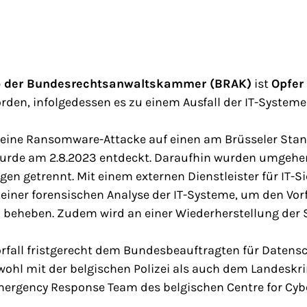
o der Bundesrechtsanwaltskammer (BRAK)
ist
Opfer
den, infolgedessen es zu einem Ausfall der IT-System
 eine Ransomware-Attacke auf einen am Brüsseler Stan
l wurde am 2.8.2023 entdeckt. Daraufhin wurden umgeh
n getrennt. Mit einem externen Dienstleister für IT-Si
 einer forensischen Analyse der IT-Systeme, um den Vor
 beheben. Zudem wird an einer Wiederherstellung der 
orfall fristgerecht dem Bundesbeauftragten für Daten
wohl mit der belgischen Polizei als auch dem Landeskr
ergency Response Team des belgischen Centre for Cybe