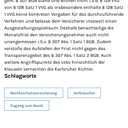
gem. § 307 BGB stand und wichen nicht i.S.d. § 129 VVG
von § 128 Satz 1 VVG ab. Insbesondere enthalte § 128 Satz
1 VVG keine konkreten Vorgaben für das durchzuführende
Verfahren und belasse dem Versicherer insoweit einen
Ausgestaltungsspielraum. Deshalb benachteilige die
Monatsfrist den Versicherungsnehmer auch nicht
unangemessen i.S.v. § 307 Abs. 1 Satz 1 BGB. Zudem
verstoße das Aufstellen der Frist nicht gegen das
Transparenzgebot des § 307 Abs. 1 Satz 2 BGB. Auch
weitere Angriffspunkte des vzbv hinsichtlich der
Klauseln verneinten die Karlsruher Richter.
Schlagworte
Rechtsschutzversicherung
Verbraucher
Zugang zum Recht