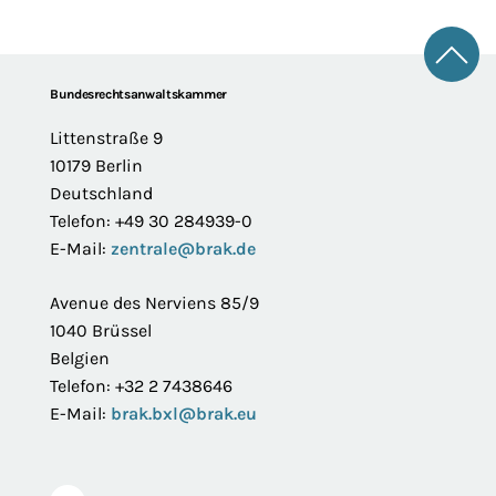
Zum 
Footer
Bundesrechtsanwaltskammer
Littenstraße 9
10179 Berlin
Deutschland
Telefon: +49 30 284939-0
E-Mail:
zentrale@brak.de
Avenue des Nerviens 85/9
1040 Brüssel
Belgien
Telefon: +32 2 7438646
E-Mail:
brak.bxl@brak.eu