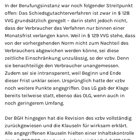
In der Berufungsinstanz war noch folgender Streitpunkt
offen: Das Schiedsgutachterverfahren ist zwar in § 128
VVG grundsätzlich geregelt – darin steht jedoch nicht,
dass der Verbraucher das Verfahren nur binnen einer
Monatsfrist verlangen kann. Weil in § 129 VVG stehe, dass
von der vorhergehenden Norm nicht zum Nachteil des
Verbrauchers abgewichen werden könne, sei diese
zeitliche Einschränkung unzulässig, so der vzbv. Denn
sie benachteilige den Verbraucher unangemessen.
Zudem sei sie intransparent, weil Beginn und Ende
dieser Frist unklar seien. Ursprünglich hatte der vzbv
noch weitere Punkte angegriffen. Das LG gab der Klage
bereits teilweise statt, ebenso das OLG, wenn auch in
noch geringerem Umfang.
Der BGH hingegen hat die Revision des vzbv vollständig
zurückgewiesen und die Klauseln für wirksam erklärt.
Alle angegriffenen Klauseln hielten einer Inhaltskontrolle