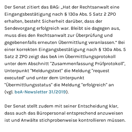
Der Senat zitiert das BAG: „Hat der Rechtsanwalt eine
Eingangsbestätigung nach § 130a Abs. 5 Satz 2 ZPO
erhalten, besteht Sicherheit darüber, dass der
Sendevorgang erfolgreich war. Bleibt sie dagegen aus,
muss dies den Rechtsanwalt zur Überprüfung und
gegebenenfalls erneuten Übermittlung veranlassen.“ Bei
einer korrekten Eingangsbestätigung nach § 130a Abs. 5
Satz 2 ZPO zeigt das beA im Übermittlungsprotokoll
unter dem Abschnitt "Zusammenfassung Prüfprotokoll",
Unterpunkt "Meldungstext" die Meldung "request
executed" und unter dem Unterpunkt
"Übermittlungsstatus" die Meldung "erfolgreich" an
(vgl.
beA-Newsletter 31/2019
).
Der Senat stellt zudem mit seiner Entscheidung klar,
dass auch das Büropersonal entsprechend anzuweisen
ist und Anwälte stichprobenweise kontrollieren müssen.