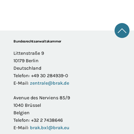
Zum 
Footer
Bundesrechtsanwaltskammer
Littenstraße 9
10179 Berlin
Deutschland
Telefon: +49 30 284939-0
E-Mail:
zentrale@brak.de
Avenue des Nerviens 85/9
1040 Brüssel
Belgien
Telefon: +32 2 7438646
E-Mail:
brak.bxl@brak.eu