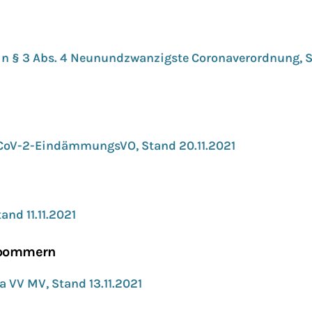
in § 3 Abs. 4 Neunundzwanzigste Coronaverordnung, 
oV-2-EindämmungsVO, Stand 20.11.2021
nd 11.11.2021
rpommern
a VV MV, Stand 13.11.2021