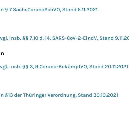
n § 7 SächsCoronaSchVO, Stand 5.11.2021
gl. insb. §§ 7,10 d. 14. SARS-CoV-2-EindV, Stand 9.11.2
in
vgl. insb. §§ 3, 9 Corona-BekämpfVO, Stand 20.11.2021
n §13 der Thüringer Verordnung, Stand 30.10.2021