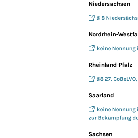
Niedersachsen
§ 8 Niedersächs
Nordrhein-Westfa
keine Nennung i
Rheinland-Pfalz
§8 27. CoBeLVO, 
Saarland
keine Nennung i
zur Bekämpfung der
Sachsen