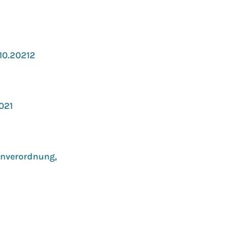
.10.20212
2021
enverordnung,