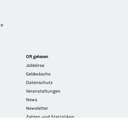
te
Oft gelesen
Jobbörse
Geldwäsche
Datenschutz
Veranstaltungen
News
Newsletter
Zahlen und Statistiken
Das Präsidium der BRAK