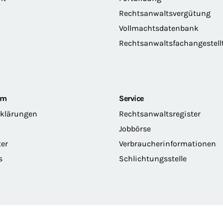
Rechtsanwaltsvergütung
Vollmachtsdatenbank
Rechtsanwaltsfachangestell
om
Service
rklärungen
Rechtsanwaltsregister
Jobbörse
ter
Verbraucherinformationen
s
Schlichtungsstelle