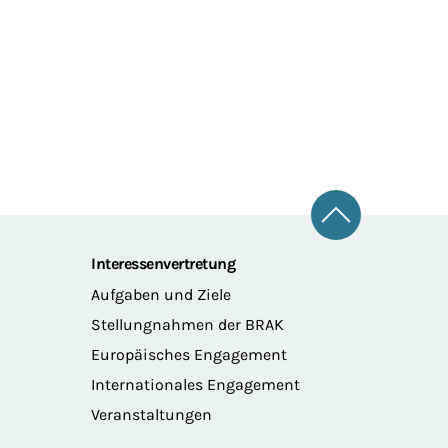
Zum Seitena
Interessenvertretung
Aufgaben und Ziele
Stellungnahmen der BRAK
Europäisches Engagement
Internationales Engagement
Veranstaltungen