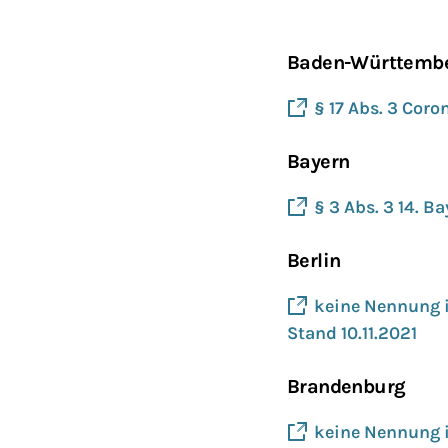
Baden-Württemb
§ 17 Abs. 3 Coro
Bayern
§ 3 Abs. 3 14. B
Berlin
keine Nennung 
Stand 10.11.2021
Brandenburg
keine Nennung i