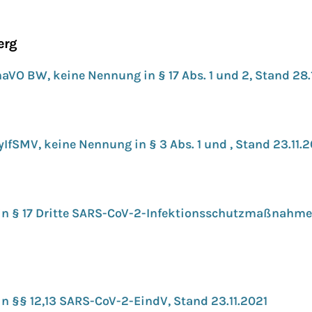
erg
naVO BW, keine Nennung in § 17 Abs. 1 und 2, Stand 28
ayIfSMV, keine Nennung in § 3 Abs. 1 und , Stand 23.11.
in § 17 Dritte SARS-CoV-2-Infektionsschutzmaßnahm
n §§ 12,13 SARS-CoV-2-EindV, Stand 23.11.2021