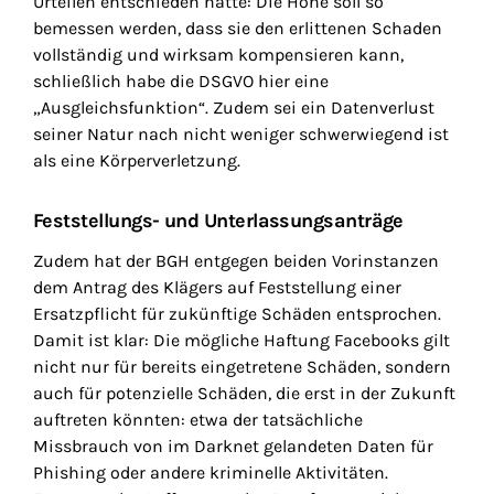
Urteilen entschieden hatte: Die Höhe soll so
bemessen werden, dass sie den erlittenen Schaden
vollständig und wirksam kompensieren kann,
schließlich habe die DSGVO hier eine
„Ausgleichsfunktion“. Zudem sei ein Datenverlust
seiner Natur nach nicht weniger schwerwiegend ist
als eine Körperverletzung.
Feststellungs- und Unterlassungsanträge
Zudem hat der BGH entgegen beiden Vorinstanzen
dem Antrag des Klägers auf Feststellung einer
Ersatzpflicht für zukünftige Schäden entsprochen.
Damit ist klar: Die mögliche Haftung Facebooks gilt
nicht nur für bereits eingetretene Schäden, sondern
auch für potenzielle Schäden, die erst in der Zukunft
auftreten könnten: etwa der tatsächliche
Missbrauch von im Darknet gelandeten Daten für
Phishing oder andere kriminelle Aktivitäten.