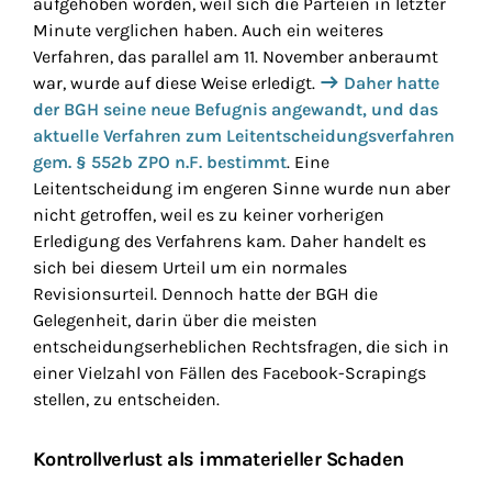
aufgehoben worden, weil sich die Parteien in letzter
Minute verglichen haben. Auch ein weiteres
Verfahren, das parallel am 11. November anberaumt
war, wurde auf diese Weise erledigt.
Daher hatte
der BGH seine neue Befugnis angewandt, und das
aktuelle Verfahren zum Leitentscheidungsverfahren
gem. § 552b ZPO n.F. bestimmt
. Eine
Leitentscheidung im engeren Sinne wurde nun aber
nicht getroffen, weil es zu keiner vorherigen
Erledigung des Verfahrens kam. Daher handelt es
sich bei diesem Urteil um ein normales
Revisionsurteil. Dennoch hatte der BGH die
Gelegenheit, darin über die meisten
entscheidungserheblichen Rechtsfragen, die sich in
einer Vielzahl von Fällen des Facebook-
Scrapings
stellen, zu entscheiden.
Kontrollverlust als immaterieller Schaden