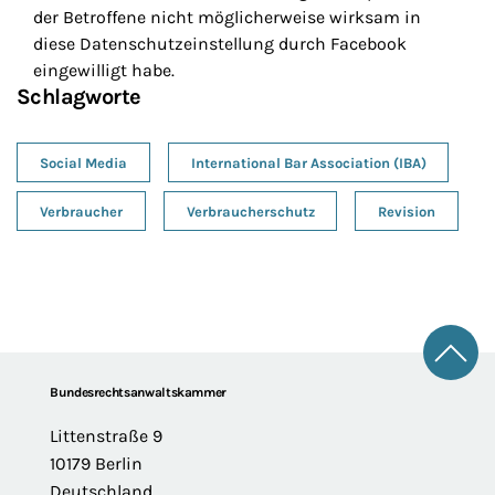
der Betroffene nicht möglicherweise wirksam in
diese Datenschutzeinstellung durch Facebook
eingewilligt habe.
Schlagworte
Social Media
International Bar Association (IBA)
Verbraucher
Verbraucherschutz
Revision
Zum 
Footer
Bundesrechtsanwaltskammer
Littenstraße 9
10179 Berlin
Deutschland