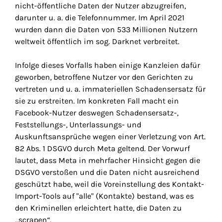
nicht-öffentliche Daten der Nutzer abzugreifen,
darunter u. a. die Telefonnummer. Im April 2021
wurden dann die Daten von 533 Millionen Nutzern
weltweit öffentlich im sog. Darknet verbreitet.
Infolge dieses Vorfalls haben einige Kanzleien dafür
geworben, betroffene Nutzer vor den Gerichten zu
vertreten und u. a. immateriellen Schadensersatz für
sie zu erstreiten. Im konkreten Fall macht ein
Facebook-Nutzer deswegen Schadensersatz-,
Feststellungs-, Unterlassungs- und
Auskunftsansprüche wegen einer Verletzung von Art.
82 Abs. 1 DSGVO durch Meta geltend. Der Vorwurf
lautet, dass Meta in mehrfacher Hinsicht gegen die
DSGVO verstoßen und die Daten nicht ausreichend
geschützt habe, weil die Voreinstellung des Kontakt-
Import-Tools auf "alle" (Kontakte) bestand, was es
den Kriminellen erleichtert hatte, die Daten zu
„
scrapen
“.