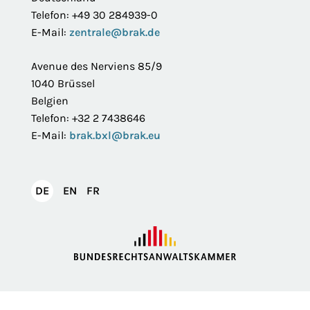
Telefon: +49 30 284939-0
E-Mail:
zentrale@brak.de
Avenue des Nerviens 85/9
1040 Brüssel
Belgien
Telefon: +32 2 7438646
E-Mail:
brak.bxl@brak.eu
English
Français
DE
EN
FR
Deutsch