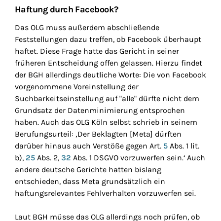
Haftung durch Facebook?
Das OLG muss außerdem abschließende
Feststellungen dazu treffen, ob Facebook überhaupt
haftet. Diese Frage hatte das Gericht in seiner
früheren Entscheidung offen gelassen. Hierzu findet
der BGH allerdings deutliche Worte: Die von Facebook
vorgenommene Voreinstellung der
Suchbarkeitseinstellung auf "alle" dürfte nicht dem
Grundsatz der Datenminimierung entsprochen
haben. Auch das OLG Köln selbst schrieb in seinem
Berufungsurteil: ‚Der Beklagten [Meta] dürften
darüber hinaus auch Verstöße gegen Art.
5
Abs. 1 lit.
b),
25
Abs. 2,
32
Abs. 1 DSGVO vorzuwerfen sein.‘ Auch
andere deutsche Gerichte hatten bislang
entschieden, dass Meta grundsätzlich ein
haftungsrelevantes Fehlverhalten vorzuwerfen sei.
Laut BGH müsse das OLG allerdings noch prüfen, ob