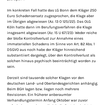
Im konkreten Fall hatte das LG Bonn dem Kläger 250
Euro Schadensersatz zugesprochen, die Klage aber
im Übrigen abgewiesen (Az. 13 O 125/22). Das OLG
Köln hatte dann im Berufungsverfahren die Klage
insgesamt abgewiesen (Az. 15 U 67/23): Weder reiche
der bloße Kontrollverlust zur Annahme eines
immateriellen Schadens im Sinne von Art. 82 Abs. 1
DSGVO aus noch habe der Kläger hinreichend
substantiiert dargelegt, über den Kontrollverlust als
solchen hinaus psychisch beeinträchtigt worden zu
sein.
Derzeit sind tausende solcher Klagen vor den
deutschen Land- und Oberlandesgerichten anhängig.
Beim BGH lagen bzw. liegen noch mehrere
Revisionen. Ein früherer anberaumter
Verhandlungstermin Anfang Oktober war zuvor