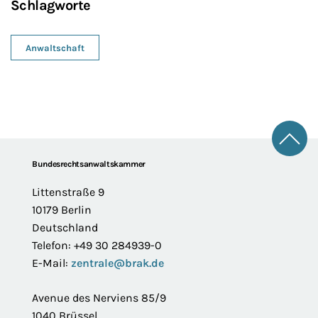
Schlagworte
Anwaltschaft
Zum 
Footer
Bundesrechtsanwaltskammer
Littenstraße 9
10179 Berlin
Deutschland
Telefon: +49 30 284939-0
E-Mail:
zentrale@brak.de
Avenue des Nerviens 85/9
1040 Brüssel