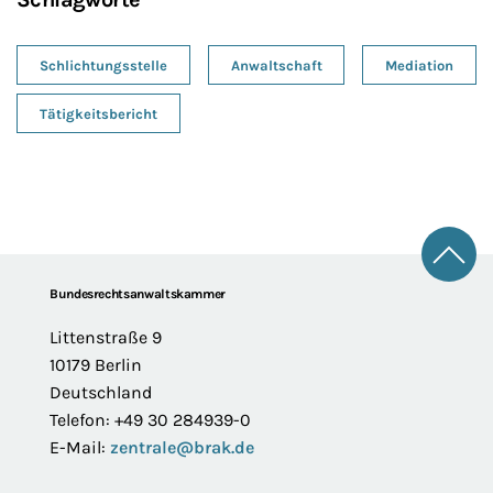
Schlichtungsstelle
Anwaltschaft
Mediation
Tätigkeitsbericht
Zum 
Footer
Bundesrechtsanwaltskammer
Littenstraße 9
10179 Berlin
Deutschland
Telefon: +49 30 284939-0
E-Mail:
zentrale@brak.de