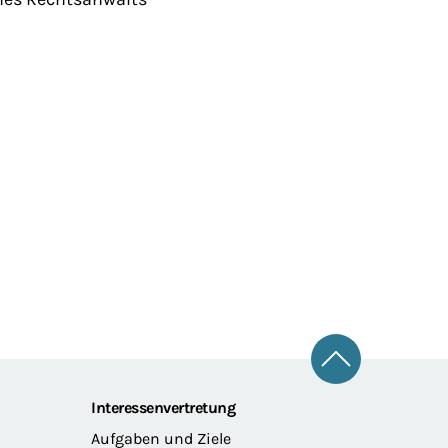
Zum Seitena
Interessenvertretung
Aufgaben und Ziele