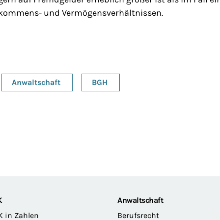
nkommens- und Vermögensverhältnissen.
Anwaltschaft
BGH
K
Anwaltschaft
K in Zahlen
Berufsrecht