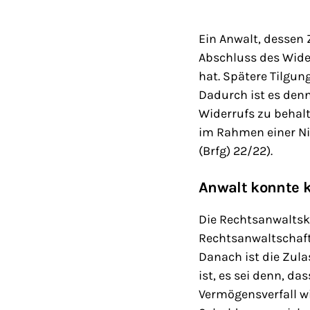
Ein Anwalt, dessen
Abschluss des Wide
hat. Spätere Tilgun
Dadurch ist es den
Widerrufs zu behal
im Rahmen einer Ni
(Brfg) 22/22).
Anwalt konnte 
Die Rechtsanwalts
Rechtsanwaltschaft
Danach ist die Zul
ist, es sei denn, d
Vermögensverfall wi