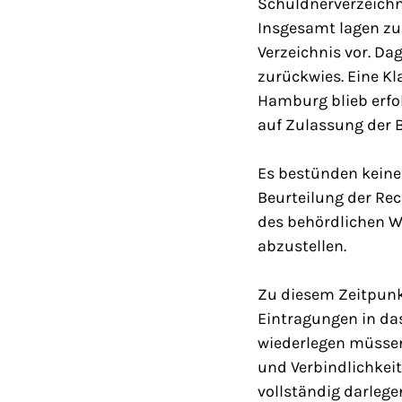
Schuldnerverzeichni
Insgesamt lagen zu
Verzeichnis vor. D
zurückwies. Eine K
Hamburg blieb erfolg
auf Zulassung der 
Es bestünden keine 
Beurteilung der Rec
des behördlichen W
abzustellen.
Zu diesem Zeitpunk
Eintragungen in da
wiederlegen müssen 
und Verbindlichkeit
vollständig darleg