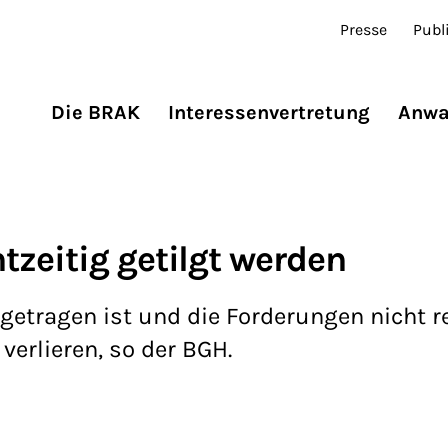
Presse
Publ
Die BRAK
Interessenvertretung
Anwa
zeitig getilgt werden
getragen ist und die Forderungen nicht r
verlieren, so der BGH.