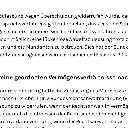
 Zulassung wegen Überschuldung widerrufen wurde, ka
rspruchsverfahrens geltend machen, dass er seine Sc
gen sind erst in einem Wiederzulassungsverfahren zu b
noch möglich, eine lückenlose Anwaltszulassung trotz 
ten und die Mandanten zu betreuen. Dies hat der Bund
chtzulassungsbeschwerde entschieden (Beschl. v. 20.12
keine geordneten Vermögensverhältnisse na
kammer Hamburg hatte die Zulassung des Mannes zur
 nach § 14 Abs. 2 Nr. 7 Bundesrechtsanwaltsordnung (B
assung zu widerrufen, wenn der Rechtsanwalt in Vermög
ass dadurch die Interessen der Rechtsuchenden nicht gef
rd u.a. dann vermutet, wenn der Rechtsanwalt in das