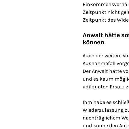
Einkommensverhältn
Zeitpunkt nicht ge
Zeitpunkt des Wide
Anwalt hätte so
können
Auch der weitere Vo
Ausnahmefall vorge
Der Anwalt hatte v
und es kaum möglich
adäquaten Ersatz zu
Ihm habe es schließ
Wiederzulassung zu
nachträglichem Weg
und könne den Antra