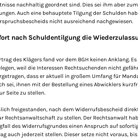
isse nachhaltig geordnet sind. Dies sei ihm aber zu
lungen. Auch eine behauptete Tilgung der Schulden hab
rspruchsbescheids nicht ausreichend nachgewiesen.
fort nach Schuldentilgung die Wiederzulas
rtrag des Klägers fand vor dem BGH keinen Anklang. Es
legen, weil die Interessen Rechtsuchenden nicht gefäh
orgetragen, dass er aktuell in großem Umfang für Mand
 sei, ihnen mit der Bestellung eines Abwicklers kurzfr
r Seite zu stellen.
lich freigestanden, nach dem Widerrufsbescheid direkt
r Rechtsanwaltschaft zu stellen. Der Rechtsanwalt hab
fall des Widerrufsgrundes einen Anspruch auf sofort
g auch jederzeit stellen. Dieser setze nicht voraus, bis