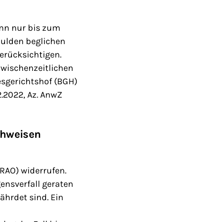
nn nur bis zum
hulden beglichen
erücksichtigen.
zwischenzeitlichen
esgerichtshof (BGH)
.2022, Az. AnwZ
chweisen
RAO) widerrufen.
ensverfall geraten
ährdet sind. Ein