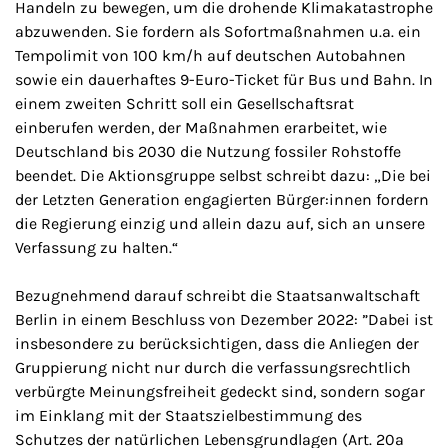
Handeln zu bewegen, um die drohende Klimakatastrophe
abzuwenden. Sie fordern als Sofortmaßnahmen u.a. ein
Tempolimit von 100 km/h auf deutschen Autobahnen
sowie ein dauerhaftes 9-Euro-Ticket für Bus und Bahn. In
einem zweiten Schritt soll ein Gesellschaftsrat
einberufen werden, der Maßnahmen erarbeitet, wie
Deutschland bis 2030 die Nutzung fossiler Rohstoffe
beendet. Die Aktionsgruppe selbst schreibt dazu: „Die bei
der Letzten Generation engagierten Bürger:innen fordern
die Regierung einzig und allein dazu auf, sich an unsere
Verfassung zu halten.“
Bezugnehmend darauf schreibt die Staatsanwaltschaft
Berlin in einem Beschluss von Dezember 2022: ”Dabei ist
insbesondere zu berücksichtigen, dass die Anliegen der
Gruppierung nicht nur durch die verfassungsrechtlich
verbürgte Meinungsfreiheit gedeckt sind, sondern sogar
im Einklang mit der Staatszielbestimmung des
Schutzes der natürlichen Lebensgrundlagen (Art. 20a