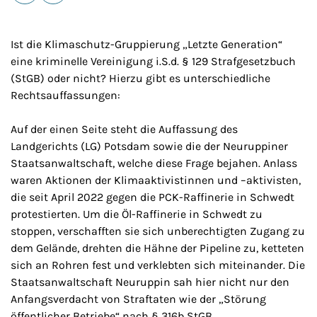
E-Mail
Drucken
Ist die Klimaschutz-Gruppierung „Letzte Generation“
eine kriminelle Vereinigung i.S.d. § 129 Strafgesetzbuch
(StGB) oder nicht? Hierzu gibt es unterschiedliche
Rechtsauffassungen:
Auf der einen Seite steht die Auffassung des
Landgerichts (LG) Potsdam sowie die der Neuruppiner
Staatsanwaltschaft, welche diese Frage bejahen. Anlass
waren Aktionen der Klimaaktivistinnen und –aktivisten,
die seit April 2022 gegen die PCK-Raffinerie in Schwedt
protestierten. Um die Öl-Raffinerie in Schwedt zu
stoppen, verschafften sie sich unberechtigten Zugang zu
dem Gelände, drehten die Hähne der Pipeline zu, ketteten
sich an Rohren fest und verklebten sich miteinander. Die
Staatsanwaltschaft Neuruppin sah hier nicht nur den
Anfangsverdacht von Straftaten wie der „Störung
öffentlicher Betriebe“ nach § 316b StGB,