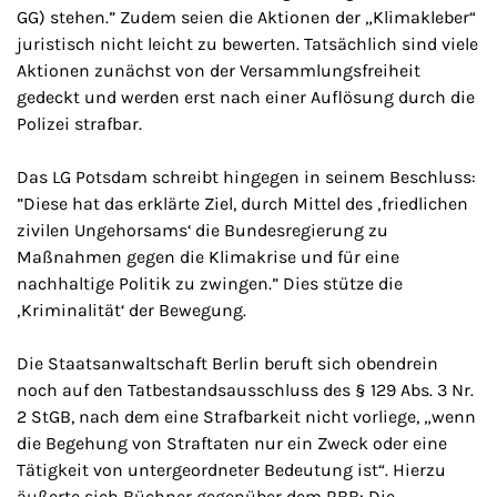
GG) stehen.” Zudem seien die Aktionen der „Klimakleber“
juristisch nicht leicht zu bewerten. Tatsächlich sind viele
Aktionen zunächst von der Versammlungsfreiheit
gedeckt und werden erst nach einer Auflösung durch die
Polizei strafbar.
Das LG Potsdam schreibt hingegen in seinem Beschluss:
”Diese hat das erklärte Ziel, durch Mittel des ‚friedlichen
zivilen Ungehorsams‘ die Bundesregierung zu
Maßnahmen gegen die Klimakrise und für eine
nachhaltige Politik zu zwingen.” Dies stütze die
‚Kriminalität‘ der Bewegung.
Die Staatsanwaltschaft Berlin beruft sich obendrein
noch auf den Tatbestandsausschluss des § 129 Abs. 3 Nr.
2 StGB, nach dem eine Strafbarkeit nicht vorliege, „wenn
die Begehung von Straftaten nur ein Zweck oder eine
Tätigkeit von untergeordneter Bedeutung ist“. Hierzu
äußerte sich Büchner gegenüber dem RBB: Die