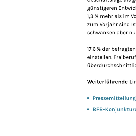
günstigeren Entwick
1,3 % mehr als im V
zum Vorjahr sind Is
schwanken aber nur
17,6 % der befragten
einstellen. Freiber
überdurchschnittli
Weiterführende Li
Pressemitteilung
BFB-Konjunktur