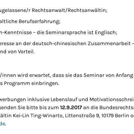
ugelassene/r Rechtsanwalt/Rechtsanwältin;
ltliche Berufserfahrung;
h-Kenntnisse – die Seminarsprache ist Englisch;
eresse an der deutsch-chinesischen Zusammenarbeit –
nd von Vorteil.
/innen wird erwartet, dass sie das Seminar von Anfan
das Programm einbringen.
werbungen inklusive Lebenslauf und Motivationsschre
 senden Sie bitte bis zum
12.9.2017
an die Bundesrecht
ltin Kei-Lin Ting-Winarto, Littenstraße 9, 10179 Berlin 
de
.