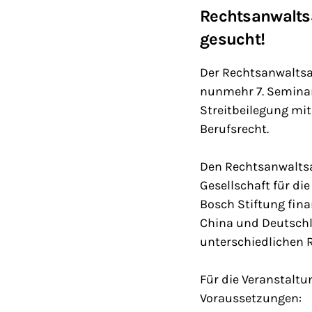
Rechtsanwalts
gesucht!
Der Rechtsanwaltsa
nunmehr 7. Seminars,
Streitbeilegung mi
Berufsrecht.
Den Rechtsanwaltsa
Gesellschaft für di
Bosch Stiftung fina
China und Deutschla
unterschiedlichen 
Für die Veranstalt
Voraussetzungen: