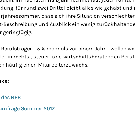
lung, für rund zwei Drittel bleibt alles wie gehabt und 
orjahressommer, dass sich ihre Situation verschlechter
t-Beschreibung und Ausblick ein wenig zurückhaltender
 geringfügig.
 Berufsträger – 5 % mehr als vor einem Jahr – wollen we
ufler in rechts-, steuer- und wirtschaftsberatenden Beru
ch häufig einen Mitarbeiterzuwachs.
nks:
 des BFB
umfrage Sommer 2017