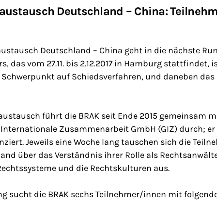
austausch Deutschland – China: Teilneh
ustausch Deutschland – China geht in die nächste Ru
 das vom 27.11. bis 2.12.2017 in Hamburg stattfindet, is
t Schwerpunkt auf Schiedsverfahren, und daneben das 
ustausch führt die BRAK seit Ende 2015 gemeinsam m
e Internationale Zusammenarbeit GmbH (GIZ) durch; er 
nziert. Jeweils eine Woche lang tauschen sich die Teil
nd über das Verständnis ihrer Rolle als Rechtsanwälte
Rechtssysteme und die Rechtskulturen aus.
ung sucht die BRAK sechs Teilnehmer/innen mit folgend