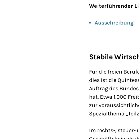
Weiterführender L
Ausschreibung
Stabile Wirtsc
Für die freien Beru
dies ist die Quintes
Auftrag des Bundes
hat. Etwa 1.000 Fre
zur voraussichtli
Spezialthema „Teilze
Im rechts-, steuer-
Geschäftslage als g