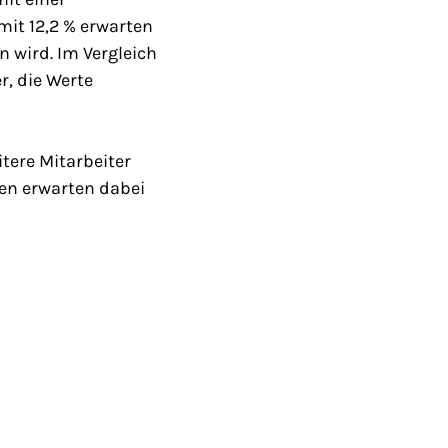
mit 12,2 % erwarten
n wird. Im Vergleich
, die Werte
itere Mitarbeiter
fen erwarten dabei