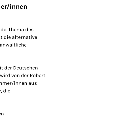
mer/innen
nde. Thema des
t die alternative
anwaltliche
it der Deutschen
wird von der Robert
nehmer/innen aus
, die
en