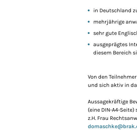
in Deutschland z
mehrjährige anwa
sehr gute Englisc
ausgeprägtes Int
diesem Bereich si
Von den Teilnehmer
und sich aktiv in 
Aussagekräftige Be
(eine DIN-A4-Seite)
z.H. Frau Rechtsanwä
domaschke@brak.