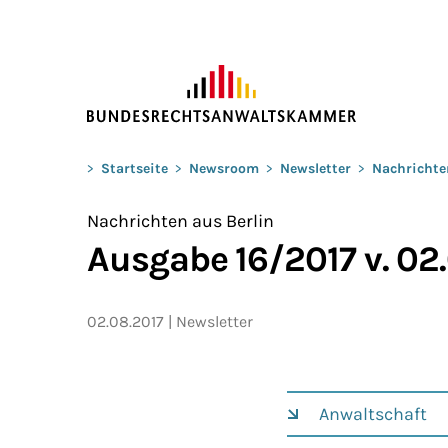
ZUM HAUPTINHALT SPRINGEN
Sie befinden sich hier:
>
Startseite
>
Newsroom
>
Newsletter
>
Nachrichte
Nachrichten aus Berlin
Ausgabe 16/2017 v. 02
02.08.2017
Newsletter
Anwaltschaft