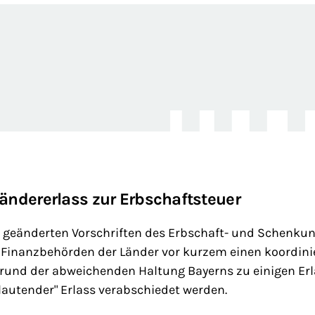
Ländererlass zur Erbschaftsteuer
geänderten Vorschriften des Erbschaft- und Schenku
 Finanzbehörden der Länder vor kurzem einen koordini
grund der abweichenden Haltung Bayerns zu einigen Er
lautender" Erlass verabschiedet werden.