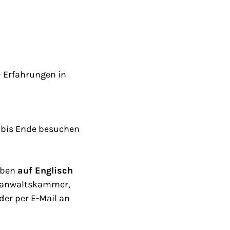
 Erfahrungen in
g bis Ende besuchen
iben
auf Englisch
sanwaltskammer,
oder per E-Mail an