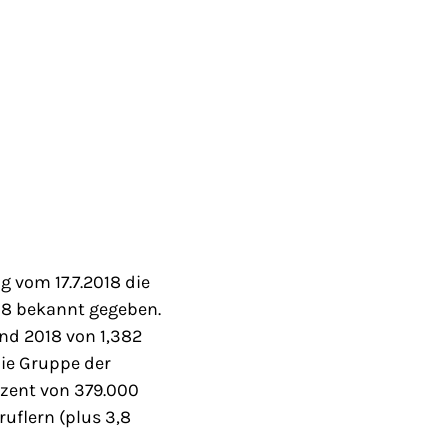
g vom 17.7.2018 die
018 bekannt gegeben.
und 2018 von 1,382
Die Gruppe der
rozent von 379.000
uflern (plus 3,8