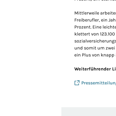
Mittlerweile arbeit
Freiberufler, ein Ja
Prozent. Eine leich
klettert von 123.100
sozialversicherung
und somit um zwei P
ein Plus von knapp 
Weiterführender L
Pressemitteilung