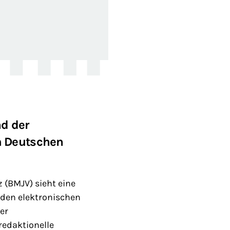
d der
m Deutschen
 (BMJV) sieht eine
den elektronischen
er
edaktionelle