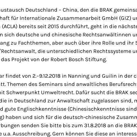
ustausch Deutschland – China, den die BRAK gemeins
haft für Internationale Zusammenarbeit GmbH (GIZ) un
 (ACLA) bereits seit 2015 durchführt, geht in die nächst
n sich deutsche und chinesische Rechtsanwältinnen u
lang zu Fachthemen, aber auch über ihre Rolle und ihr
/Rechtsanwalt, die unterschiedlichen Rechtssysteme 
d das Projekt von der Robert Bosch Stiftung.
 findet von 2.–9.12.2018 in Nanning und Guilin in der 
att. Themen des Seminars sind anwaltliches Berufsrech
it Schwerpunkt Umweltrecht. Dafür sucht die BRAK se
die in Deutschland zur Anwaltschaft zugelassen sind, 
 gute Englischkenntnisse (Chinesischkenntnisse sind h
g) haben und sich für die deutsch-chinesische Zusam
rbungen senden Sie bitte bis zum 31.8.2018 an die BRAK
 u.a. Ausschreibung. Gern können Sie diese an interess