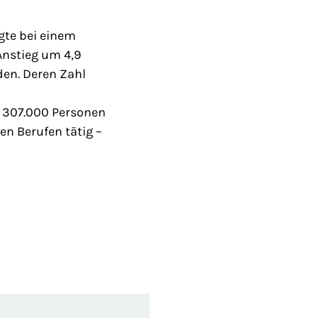
igte bei einem
 Anstieg um 4,9
den. Deren Zahl
f 307.000 Personen
en Berufen tätig –