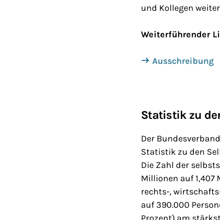
und Kollegen weiter
Weiterführender L
Ausschreibung
Statistik zu d
Der Bundesverband d
Statistik zu den Se
Die Zahl der selbst
Millionen auf 1,407 
rechts-, wirtschaft
auf 390.000 Person
Prozent) am stärks