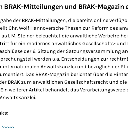
on BRAK-Mitteilungen und BRAK-Magazin 
sgabe der BRAK-Mitteilungen, die bereits online verfügba
stellt Chr. Wolf Hannoversche Thesen zur Reform des an
 auf. M. Steiner beleuchtet die anwaltliche Werbefreihe
tritt für ein modernes anwaltliches Gesellschafts- und 
Beschlüsse der 6. Sitzung der Satzungsversammlung a
prechungsteil werden u.a. Entscheidungen zur rechtm
 internationalen Anwaltskanzlei und bezüglich der Pfl
mentiert. Das BRAK-Magazin berichtet über die Hint
der BRAK zum anwaltlichen Gesellschaftsrecht und die 
 Ein weiterer Artikel behandelt das Verarbeitungsverze
Anwaltskanzlei.
nks: