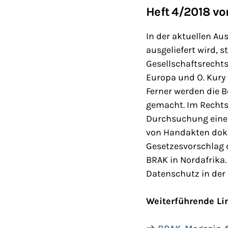
Heft 4/2018 v
In der aktuellen Au
ausgeliefert wird, 
Gesellschaftsrechts
Europa und O. Kury 
Ferner werden die 
gemacht. Im Rechts
Durchsuchung einer
von Handakten doku
Gesetzesvorschlag 
BRAK in Nordafrika.
Datenschutz in der 
Weiterführende Li