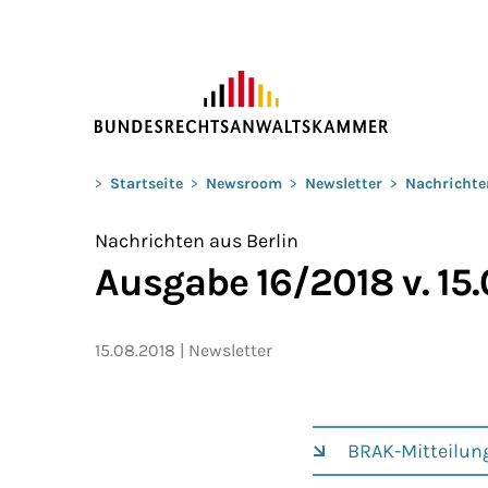
ZUM HAUPTINHALT SPRINGEN
Sie befinden sich hier:
>
Startseite
>
Newsroom
>
Newsletter
>
Nachrichte
Nachrichten aus Berlin
Ausgabe 16/2018 v. 15
15.08.2018
Newsletter
BRAK-Mitteilun