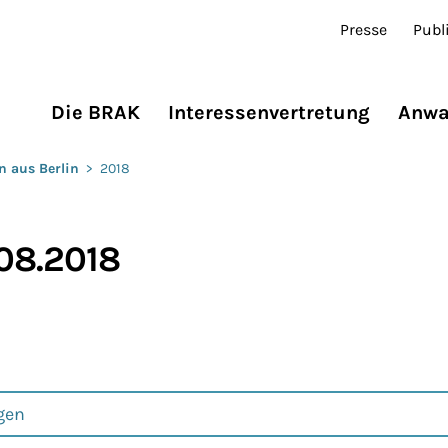
Presse
Publ
Die BRAK
Interessenvertretung
Anwa
n aus Berlin
>
2018
.08.2018
gen