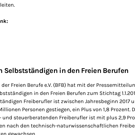
leiten.
ink:
en Selbstständigen in den Freien Berufen
er Freien Berufe e.V. (BFB) hat mit der Pressemitteilun
lbstständigen in den Freien Berufen zum Stichtag 1.1.2
ständigen Freiberufler ist zwischen Jahresbeginn 2017 
Millionen Personen gestiegen, ein Plus von 1,8 Prozent. 
s- und steuerberatenden Freiberufler ist mit plus 2,9 P
en nach den technisch-naturwissenschaftlichen Freiber
ten gewachsen.