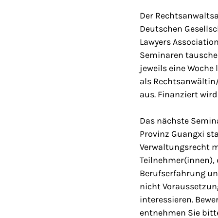
Der Rechtsanwaltsa
Deutschen Gesellsc
Lawyers Association
Seminaren tausche
jeweils eine Woche 
als Rechtsanwältin
aus. Finanziert wir
Das nächste Seminar
Provinz Guangxi st
Verwaltungsrecht m
Teilnehmer(innen), 
Berufserfahrung und
nicht Voraussetzun
interessieren. Bewe
entnehmen Sie bitte