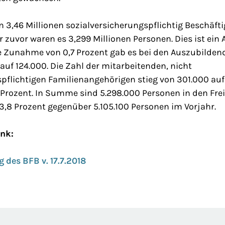
en 3,46 Millionen sozialversicherungspflichtig Beschäft
hr zuvor waren es 3,299 Millionen Personen. Dies ist ein
te Zunahme von 0,7 Prozent gab es bei den Auszubilden
 auf 124.000. Die Zahl der mitarbeitenden, nicht
spflichtigen Familienangehörigen stieg von 301.000 au
rozent. In Summe sind 5.298.000 Personen in den Frei
3,8 Prozent gegenüber 5.105.100 Personen im Vorjahr.
ink:
 des BFB v. 17.7.2018