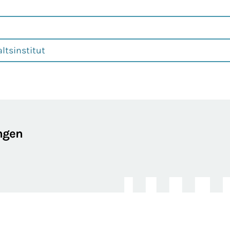
ltsinstitut
ngen