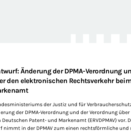
twurf: Änderung der DPMA-Verordnung un
er den elektronischen Rechtsverkehr bei
arkenamt
ndesministeriums der Justiz und für Verbraucherschutz
erung der DPMA-Verordnung und der Verordnung über 
 Deutschen Patent- und Markenamt (ERVDPMAV) vor. D
 nimmt in der DPMAV zum einen rechtsförmliche und r