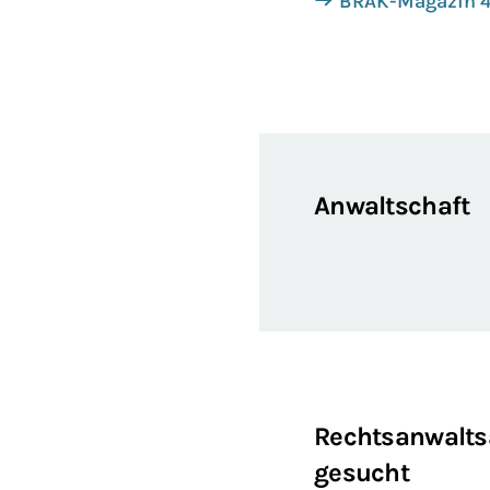
BRAK-Magazin 4
Anwaltschaft
Rechtsanwalts
gesucht