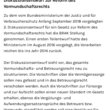
Diskussionsentwurf zur Reform des
Vormundschaftsrechts
Zu dem vom Bundesministerium der Justiz und für
Verbraucherschutz Anfang September 2018 vorgelegten
2. Diskussionsentwurf für ein Gesetz zur Reform des
Vormundschaftsrechts hat die BRAK Stellung
genommen. Einen ersten Teilentwurf hatte das
Ministerium im August 2016 vorgelegt, die Vorarbeiten
reichen bis ins Jahr 2014 zurück.
Der Diskussionsentwurf sieht vor, das gesamte
Vormundschafts- und Betreuungsrecht neu zu
strukturieren. Die Vorschriften über die Vermögenssorge
sollen neu gefasst und in das Betreuungsrecht
verschoben werden. Auch die Vorschriften zur Fürsorge
und zur Aufsicht sollen einen neuen Standort im Gesetz
erhalten, ebenso die Vergütungs- und
Aufwendungsersatzansprüche des Betreuers bzw.
Vormunds; eingeführt werden soll eine Vergütung für