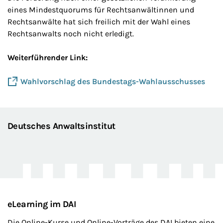
eines Mindestquorums für Rechtsanwältinnen und
Rechtsanwälte hat sich freilich mit der Wahl eines
Rechtsanwalts noch nicht erledigt.
Weiterführender Link:
Wahlvorschlag des Bundestags-Wahlausschusses
Deutsches Anwaltsinstitut
eLearning im DAI
Die Online-Kurse und Online-Vorträge des DAI bieten eine