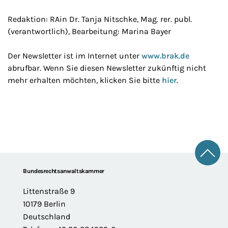
Redaktion: RAin Dr. Tanja Nitschke, Mag. rer. publ.
(verantwortlich), Bearbeitung: Marina Bayer
Der Newsletter ist im Internet unter
www.brak.de
abrufbar. Wenn Sie diesen Newsletter zukünftig nicht
mehr erhalten möchten, klicken Sie bitte
hier
.
Zum 
Footer
Bundesrechtsanwaltskammer
Littenstraße 9
10179 Berlin
Deutschland