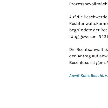
Prozessbevollmächti
Auf die Beschwerde
Rechtanwaltskamme
begründete der Rech
tätig gewesen; § 12
Die Rechtsanwaltsk
den Antrag auf anwa
Beschluss ist gem. 
AnwG Köln, Beschl. v.