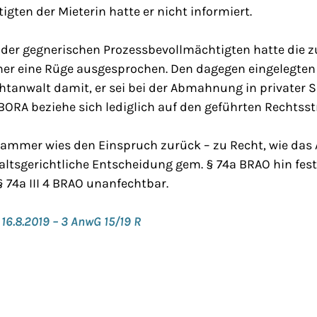
gten der Mieterin hatte er nicht informiert.
 der gegnerischen Prozessbevollmächtigten hatte die 
r eine Rüge ausgesprochen. Den dagegen eingelegten
tanwalt damit, er sei bei der Abmahnung in privater S
 BORA beziehe sich lediglich auf den geführten Rechtsstr
ammer wies den Einspruch zurück – zu Recht, wie das 
ltsgerichtliche Entscheidung gem. § 74a BRAO hin fests
§ 74a III 4 BRAO unanfechtbar.
 16.8.2019 – 3 AnwG 15/19 R