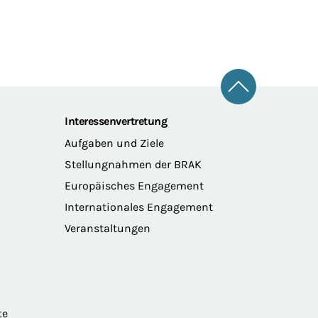
Zum Seitena
Interessenvertretung
Aufgaben und Ziele
Stellungnahmen der BRAK
Europäisches Engagement
Internationales Engagement
Veranstaltungen
te