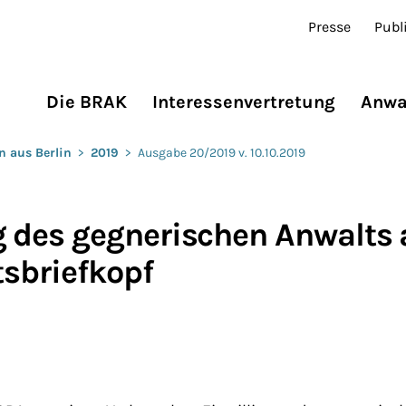
Presse
Publ
Die BRAK
Interessenvertretung
Anwa
n aus Berlin
>
2019
>
Ausgabe 20/2019 v. 10.10.2019
des gegnerischen Anwalts
sbriefkopf