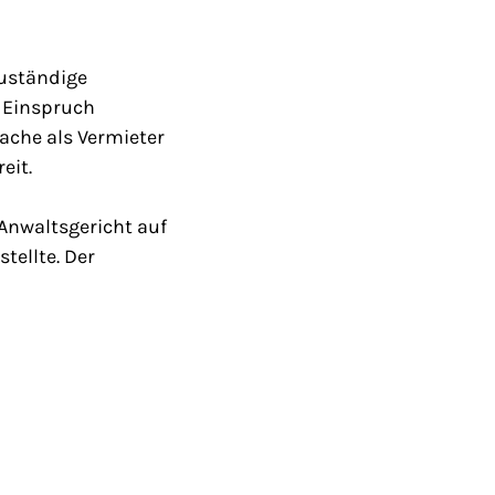
zuständige
 Einspruch
ache als Vermieter
eit.
Anwaltsgericht auf
tellte. Der