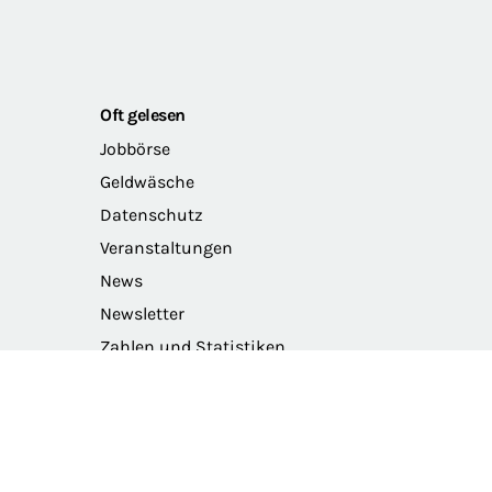
Oft gelesen
Jobbörse
Geldwäsche
Datenschutz
Veranstaltungen
News
Newsletter
Zahlen und Statistiken
Das Präsidium der BRAK
Barriere melden
Intranet