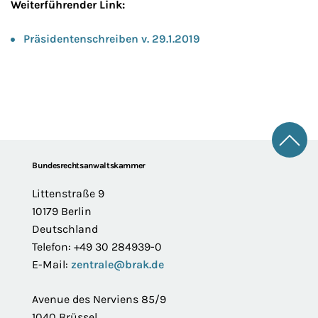
Weiterführender Link:
Präsidentenschreiben v. 29.1.2019
Zum 
Footer
Bundesrechtsanwaltskammer
Littenstraße 9
10179 Berlin
Deutschland
Telefon: +49 30 284939-0
E-Mail:
zentrale@brak.de
Avenue des Nerviens 85/9
1040 Brüssel