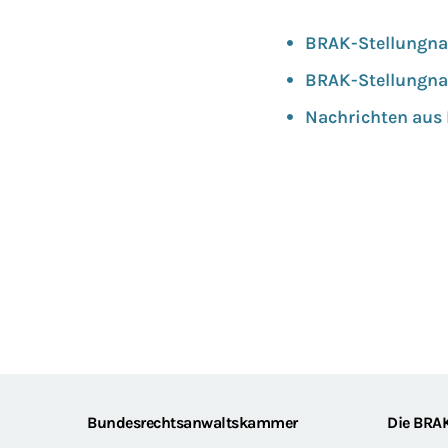
BRAK-Stellungna
BRAK-Stellungna
Nachrichten aus B
Footer
Bundesrechtsanwaltskammer
Die BRA