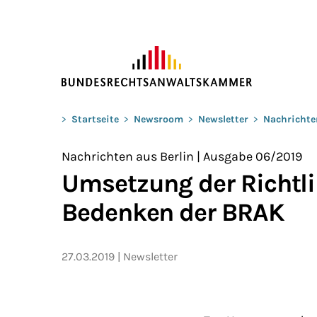
ZUM HAUPTINHALT SPRINGEN
Sie befinden sich hier:
>
Startseite
>
Newsroom
>
Newsletter
>
Nachrichte
Nachrichten aus Berlin | Ausgabe 06/2019
Umsetzung der Richtli
Bedenken der BRAK
27.03.2019
Newsletter