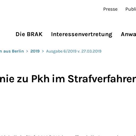
Presse
Publ
Die BRAK
Interessenvertretung
Anwa
n aus Berlin
>
2019
>
Ausgabe 6/2019 v. 27.03.2019
nie zu Pkh im Strafverfahren