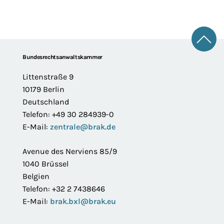
Zum 
Footer
Bundesrechtsanwaltskammer
Littenstraße 9
10179 Berlin
Deutschland
Telefon: +49 30 284939-0
E-Mail:
zentrale@brak.de
Avenue des Nerviens 85/9
1040 Brüssel
Belgien
Telefon: +32 2 7438646
E-Mail:
brak.bxl@brak.eu