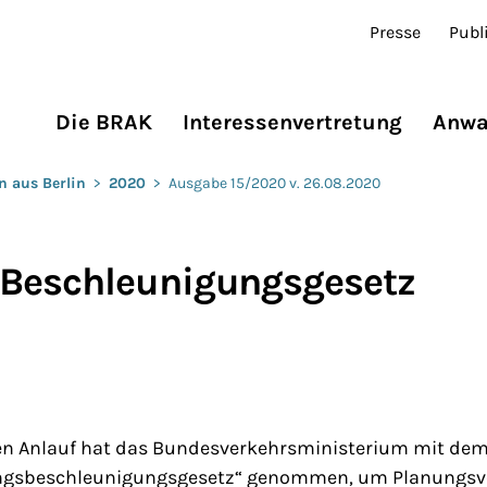
Presse
Publ
Die BRAK
Interessenvertretung
Anwa
n aus Berlin
>
2020
>
Ausgabe 15/2020 v. 26.08.2020
 Beschleunigungsgesetz
en Anlauf hat das Bundesverkehrsministerium mit de
ngsbeschleunigungsgesetz“ genommen, um Planungsver