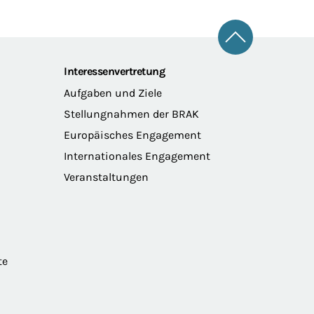
Zum Seitena
Interessenvertretung
Aufgaben und Ziele
Stellungnahmen der BRAK
Europäisches Engagement
Internationales Engagement
Veranstaltungen
te