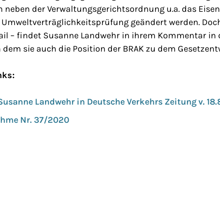
len neben der Verwaltungsgerichtsordnung u.a. das Eis
e Umweltverträglichkeitsprüfung geändert werden. Doc
tail – findet Susanne Landwehr in ihrem Kommentar in
n dem sie auch die Position der BRAK zu dem Gesetzentwu
nks:
usanne Landwehr in Deutsche Verkehrs Zeitung v. 18.
hme Nr. 37/2020