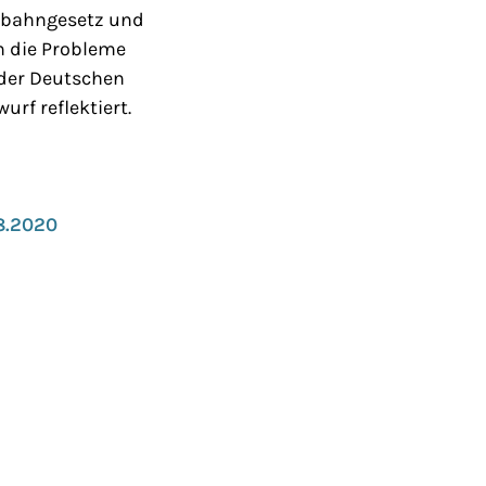
enbahngesetz und
h die Probleme
 der Deutschen
rf reflektiert.
8.2020