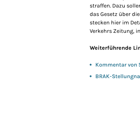
straffen. Dazu sol
das Gesetz über di
stecken hier im De
Verkehrs Zeitung, i
Weiterführende Li
Kommentar von S
BRAK-Stellungna