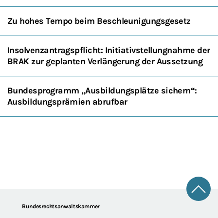
Zu hohes Tempo beim Beschleunigungsgesetz
Insolvenzantragspflicht: Initiativstellungnahme der
BRAK zur geplanten Verlängerung der Aussetzung
Bundesprogramm „Ausbildungsplätze sichern“:
Ausbildungsprämien abrufbar
Zum 
Footer
Bundesrechtsanwaltskammer