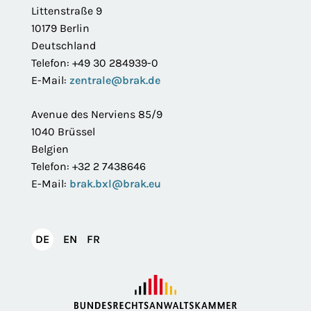
Littenstraße 9
10179 Berlin
Deutschland
Telefon: +49 30 284939-0
E-Mail:
zentrale@brak.de
Avenue des Nerviens 85/9
1040 Brüssel
Belgien
Telefon: +32 2 7438646
E-Mail:
brak.bxl@brak.eu
English
Français
DE
EN
FR
Deutsch