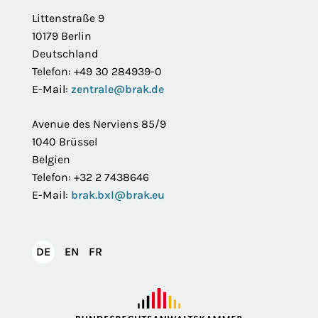
Littenstraße 9
10179 Berlin
Deutschland
Telefon: +49 30 284939-0
E-Mail:
zentrale@brak.de
Avenue des Nerviens 85/9
1040 Brüssel
Belgien
Telefon: +32 2 7438646
E-Mail:
brak.bxl@brak.eu
English
Français
DE
EN
FR
Deutsch