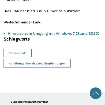
Die BRAK hat hierzu nun Hinweise publiziert.
Weiterführender Link:
Hinweise zum Umgang mit Windows 7 (Stand 2020)
Schlagworte
Datenschutz
Handlungshinweise und Empfehlungen
Zum 
Footer
Bundesrechtsanwaltskammer