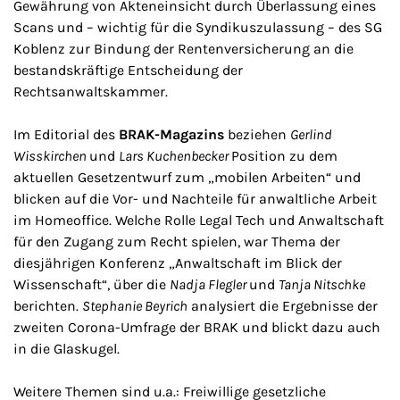
Gewährung von Akteneinsicht durch Überlassung eines
Scans und – wichtig für die Syndikuszulassung – des SG
Koblenz zur Bindung der Rentenversicherung an die
bestandskräftige Entscheidung der
Rechtsanwaltskammer.
Im Editorial des
BRAK-Magazins
beziehen
Gerlind
Wisskirchen
und
Lars Kuchenbecker
Position zu dem
aktuellen Gesetzentwurf zum „mobilen Arbeiten“ und
blicken auf die Vor- und Nachteile für anwaltliche Arbeit
im Homeoffice. Welche Rolle Legal Tech und Anwaltschaft
für den Zugang zum Recht spielen, war Thema der
diesjährigen Konferenz „Anwaltschaft im Blick der
Wissenschaft“, über die
Nadja Flegler
und
Tanja Nitschke
berichten.
Stephanie Beyrich
analysiert die Ergebnisse der
zweiten Corona-Umfrage der BRAK und blickt dazu auch
in die Glaskugel.
Weitere Themen sind u.a.: Freiwillige gesetzliche