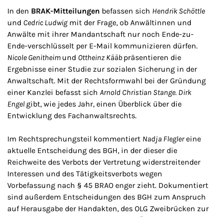
In den
BRAK-Mitteilungen
befassen sich
Hendrik Schöttle
und
Cedric Ludwig
mit der Frage, ob Anwältinnen und
Anwälte mit ihrer Mandantschaft nur noch Ende-zu-
Ende-verschlüsselt per E-Mail kommunizieren dürfen.
Nicole Genitheim
und
Ottheinz Kääb
präsentieren die
Ergebnisse einer Studie zur sozialen Sicherung in der
Anwaltschaft. Mit der Rechtsformwahl bei der Gründung
einer Kanzlei befasst sich
Arnold Christian Stange. Dirk
Engel
gibt, wie jedes Jahr, einen Überblick über die
Entwicklung des Fachanwaltsrechts.
Im Rechtsprechungsteil kommentiert
Nadja Flegler
eine
aktuelle Entscheidung des BGH, in der dieser die
Reichweite des Verbots der Vertretung widerstreitender
Interessen und des Tätigkeitsverbots wegen
Vorbefassung nach § 45 BRAO enger zieht. Dokumentiert
sind außerdem Entscheidungen des BGH zum Anspruch
auf Herausgabe der Handakten, des OLG Zweibrücken zur