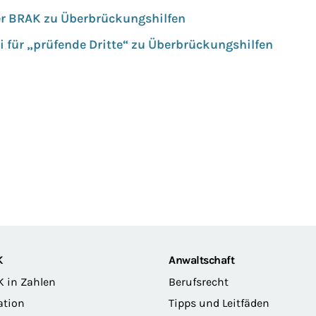
er BRAK zu Überbrückungshilfen
 für „prüfende Dritte“ zu Überbrückungshilfen
K
Anwaltschaft
K in Zahlen
Berufsrecht
ation
Tipps und Leitfäden