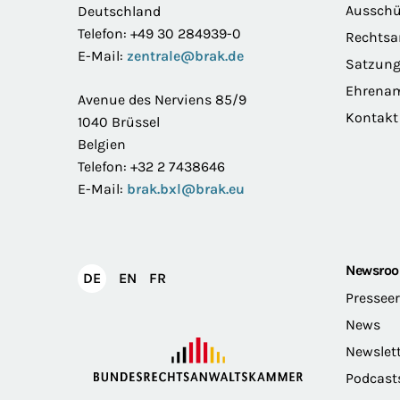
Ausschü
Deutschland
Telefon: +49 30 284939-0
Rechts
E-Mail:
zentrale@brak.de
Satzun
Ehrena
Avenue des Nerviens 85/9
Kontakt
1040 Brüssel
Belgien
Telefon: +32 2 7438646
E-Mail:
brak.bxl@brak.eu
Newsro
English
Français
DE
EN
FR
Deutsch
Pressee
News
Newslet
Podcast