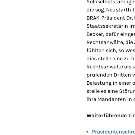
Soloselbstständige
die sog. Neustarthil
BRAK-Präsident Dr. 
Staatssekretärin i
Becker, dafür einge
Rechtsanwälte, die 
fühlten sich, so We
dies stelle eine zu
Rechtsanwälte als 
prüfenden Dritten v
Belastung in einer 
stelle es eine Stör
ihre Mandanten in 
Weiterführende Li
Präsidentenschre