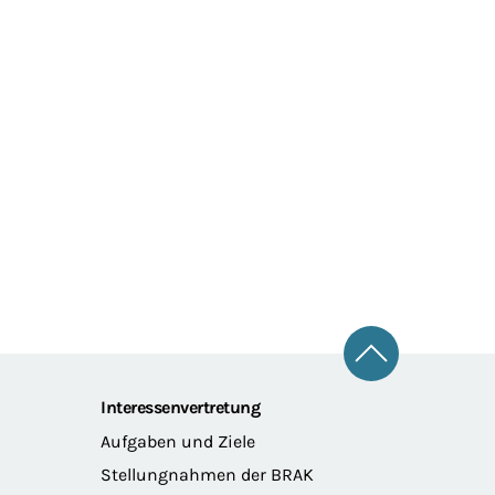
Zum Seitena
Interessenvertretung
Aufgaben und Ziele
Stellungnahmen der BRAK