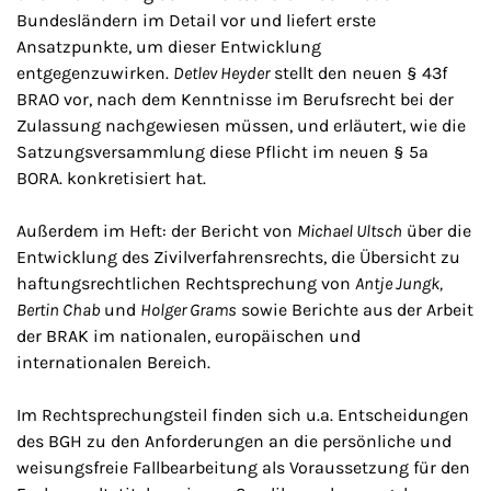
Bundesländern im Detail vor und liefert erste
Ansatzpunkte, um dieser Entwicklung
entgegenzuwirken.
Detlev Heyder
stellt den neuen § 43f
BRAO vor, nach dem Kenntnisse im Berufsrecht bei der
Zulassung nachgewiesen müssen, und erläutert, wie die
Satzungsversammlung diese Pflicht im neuen § 5a
BORA. konkretisiert hat.
Außerdem im Heft: der Bericht von
Michael Ultsch
über die
Entwicklung des Zivilverfahrensrechts, die Übersicht zu
haftungsrechtlichen Rechtsprechung von
Antje Jungk,
Bertin Chab
und
Holger Grams
sowie Berichte aus der Arbeit
der BRAK im nationalen, europäischen und
internationalen Bereich.
Im Rechtsprechungsteil finden sich u.a. Entscheidungen
des BGH zu den Anforderungen an die persönliche und
weisungsfreie Fallbearbeitung als Voraussetzung für den