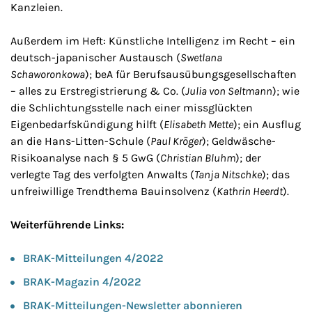
Kanzleien.
Außerdem im Heft: Künstliche Intelligenz im Recht – ein
deutsch-japanischer Austausch (
Swetlana
Schaworonkowa
); beA für Berufsausübungsgesellschaften
– alles zu Erstregistrierung & Co. (
Julia von Seltmann
); wie
die Schlichtungsstelle nach einer missglückten
Eigenbedarfskündigung hilft (
Elisabeth Mette
); ein Ausflug
an die Hans-Litten-Schule (
Paul Kröger
); Geldwäsche-
Risikoanalyse nach § 5 GwG (
Christian Bluhm
); der
verlegte Tag des verfolgten Anwalts (
Tanja Nitschke
); das
unfreiwillige Trendthema Bauinsolvenz (
Kathrin Heerdt
).
Weiterführende Links:
BRAK-Mitteilungen 4/2022
BRAK-Magazin 4/2022
BRAK-Mitteilungen-Newsletter abonnieren