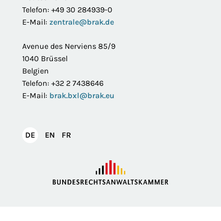
Telefon: +49 30 284939-0
E-Mail:
zentrale@brak.de
Avenue des Nerviens 85/9
1040 Brüssel
Belgien
Telefon: +32 2 7438646
E-Mail:
brak.bxl@brak.eu
English
Français
DE
EN
FR
Deutsch