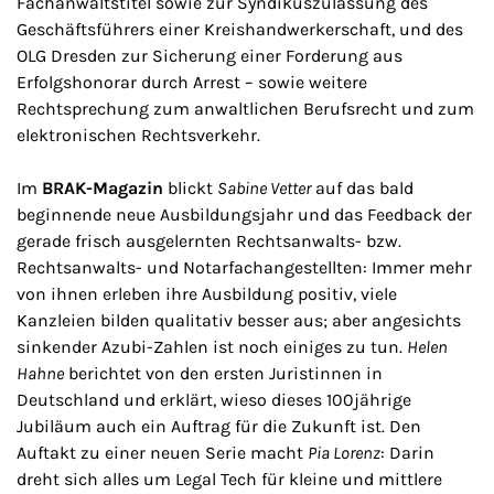
Fachanwaltstitel sowie zur Syndikuszulassung des
Geschäftsführers einer Kreishandwerkerschaft, und des
OLG Dresden zur Sicherung einer Forderung aus
Erfolgshonorar durch Arrest – sowie weitere
Rechtsprechung zum anwaltlichen Berufsrecht und zum
elektronischen Rechtsverkehr.
Im
BRAK-Magazin
blickt
Sabine Vetter
auf das bald
beginnende neue Ausbildungsjahr und das Feedback der
gerade frisch ausgelernten Rechtsanwalts- bzw.
Rechtsanwalts- und Notarfachangestellten: Immer mehr
von ihnen erleben ihre Ausbildung positiv, viele
Kanzleien bilden qualitativ besser aus; aber angesichts
sinkender Azubi-Zahlen ist noch einiges zu tun.
Helen
Hahne
berichtet von den ersten Juristinnen in
Deutschland und erklärt, wieso dieses 100jährige
Jubiläum auch ein Auftrag für die Zukunft ist. Den
Auftakt zu einer neuen Serie macht
Pia Lorenz
: Darin
dreht sich alles um Legal Tech für kleine und mittlere