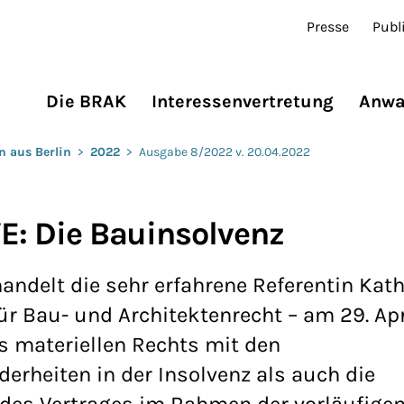
Presse
Publ
Die BRAK
Interessenvertretung
Anwa
n aus Berlin
>
2022
>
Ausgabe 8/2022 v. 20.04.2022
VE: Die Bauinsolvenz
andelt die sehr erfahrene Referentin Kath
ür Bau- und Architektenrecht – am 29. Ap
 materiellen Rechts mit den
erheiten in der Insolvenz als auch die
 des Vertrages im Rahmen der vorläufigen