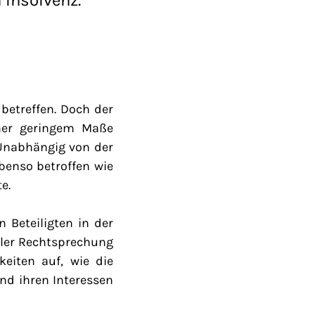
 betreffen. Doch der
her geringem Maße
 Unabhängig von der
benso betroffen wie
e.
n Beteiligten in der
ller Rechtsprechung
eiten auf, wie die
nd ihren Interessen