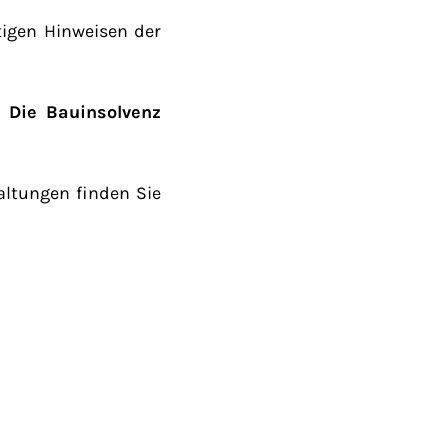
htigen Hinweisen der
: Die Bauinsolvenz
altungen finden Sie