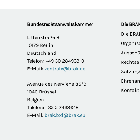
Footer
Bundesrechtsanwaltskammer
Die BRA
Die BRA
Littenstraße 9
Organis
10179 Berlin
Ausschü
Deutschland
Telefon: +49 30 284939-0
Rechts
E-Mail:
zentrale@brak.de
Satzun
Ehrena
Avenue des Nerviens 85/9
Kontakt
1040 Brüssel
Belgien
Telefon: +32 2 7438646
E-Mail:
brak.bxl@brak.eu