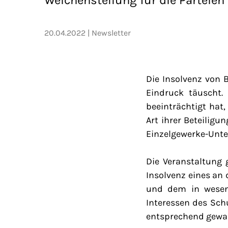
20.04.2022
Newsletter
Die Insolvenz von B
Eindruck täuscht
beeinträchtigt hat
Art ihrer Beteilig
Einzelgewerke-Unte
Die Veranstaltung g
Insolvenz eines an
und dem in wesent
Interessen des Sch
entsprechend gewa