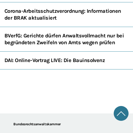
Corona-Arbeitsschutzverordnung: Informationen
der BRAK aktualisiert
BVerfG: Gerichte dürfen Anwaltsvollmacht nur bei
begründeten Zweifeln von Amts wegen prüfen
DAI: Online-Vortrag LIVE: Die Bauinsolvenz
Zum 
Footer
Bundesrechtsanwaltskammer