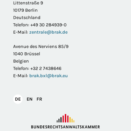
Littenstraße 9
10179 Berlin
Deutschland
Telefon: +49 30 284939-0
E-Mail:
zentrale@brak.de
Avenue des Nerviens 85/9
1040 Brüssel
Belgien
Telefon: +32 2 7438646
E-Mail:
brak.bxl@brak.eu
English
Français
DE
EN
FR
Deutsch