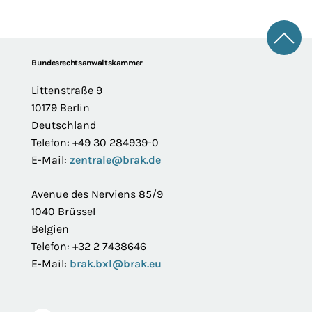
Zum 
Footer
Bundesrechtsanwaltskammer
Littenstraße 9
10179 Berlin
Deutschland
Telefon: +49 30 284939-0
E-Mail:
zentrale@brak.de
Avenue des Nerviens 85/9
1040 Brüssel
Belgien
Telefon: +32 2 7438646
E-Mail:
brak.bxl@brak.eu