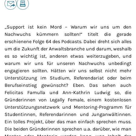
Teilen
E-Mail
Drucken
„Support ist kein Mord – Warum wir uns um den
Nachwuchs kümmern sollten!“ titelt die gerade
erschienene Folge 64 des Podcasts. Dabei dreht sich alles
um die Zukunft der Anwaltsbranche und darum, weshalb
es so wichtig ist, anderen etwas weiterzugeben, und
warum wir uns für unseren Nachwuchs unbedingt
engagieren sollten. Hätten wir uns selbst nicht mehr
Unterstützung im Studium, Referendariat oder beim
Berufseinstieg gewünscht? Eben. Das sehen auch
Felicitas Famulla und Ann-Kathrin Ludwig so, die
Gründerinnen von Legally Female, einem kostenlosen
Unterstützungsnetzwerk und Mentoring-Programm für
Studentinnen, Referendarinnen und Junganwältinnen.
Ein tolles Projekt, über das man einfach sprechen muss.
Die beiden Gründerinnen sprechen u.a. darüber, wie man