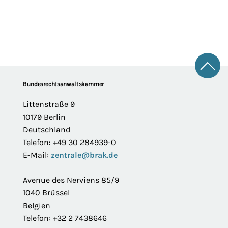
Zum 
Footer
Bundesrechtsanwaltskammer
Littenstraße 9
10179 Berlin
Deutschland
Telefon: +49 30 284939-0
E-Mail:
zentrale@brak.de
Avenue des Nerviens 85/9
1040 Brüssel
Belgien
Telefon: +32 2 7438646