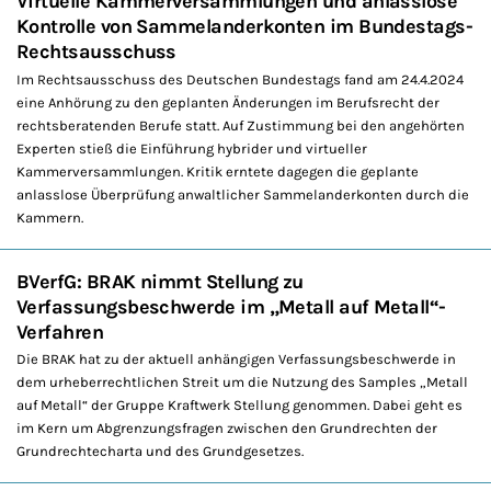
Virtuelle Kammerversammlungen und anlasslose
Kontrolle von Sammelanderkonten im Bundestags-
Rechtsausschuss
Im Rechtsausschuss des Deutschen Bundestags fand am 24.4.2024
eine Anhörung zu den geplanten Änderungen im Berufsrecht der
rechtsberatenden Berufe statt. Auf Zustimmung bei den angehörten
Experten stieß die Einführung hybrider und virtueller
Kammerversammlungen. Kritik erntete dagegen die geplante
anlasslose Überprüfung anwaltlicher Sammelanderkonten durch die
Kammern.
BVerfG: BRAK nimmt Stellung zu
Verfassungsbeschwerde im „Metall auf Metall“-
Verfahren
Die BRAK hat zu der aktuell anhängigen Verfassungsbeschwerde in
dem urheberrechtlichen Streit um die Nutzung des Samples „Metall
auf Metall“ der Gruppe Kraftwerk Stellung genommen. Dabei geht es
im Kern um Abgrenzungsfragen zwischen den Grundrechten der
Grundrechtecharta und des Grundgesetzes.