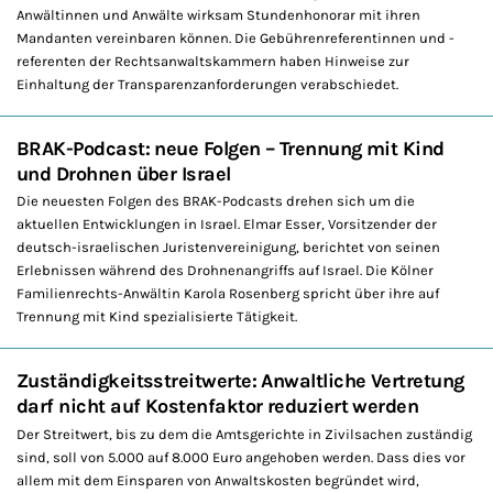
Anwältinnen und Anwälte wirksam Stundenhonorar mit ihren
Mandanten vereinbaren können. Die Gebührenreferentinnen und -
referenten der Rechtsanwaltskammern haben Hinweise zur
Einhaltung der Transparenzanforderungen verabschiedet.
BRAK-Podcast: neue Folgen – Trennung mit Kind
und Drohnen über Israel
Die neuesten Folgen des BRAK-Podcasts drehen sich um die
aktuellen Entwicklungen in Israel. Elmar Esser, Vorsitzender der
deutsch-israelischen Juristenvereinigung, berichtet von seinen
Erlebnissen während des Drohnenangriffs auf Israel. Die Kölner
Familienrechts-Anwältin Karola Rosenberg spricht über ihre auf
Trennung mit Kind spezialisierte Tätigkeit.
Zuständigkeitsstreitwerte: Anwaltliche Vertretung
darf nicht auf Kostenfaktor reduziert werden
Der Streitwert, bis zu dem die Amtsgerichte in Zivilsachen zuständig
sind, soll von 5.000 auf 8.000 Euro angehoben werden. Dass dies vor
allem mit dem Einsparen von Anwaltskosten begründet wird,