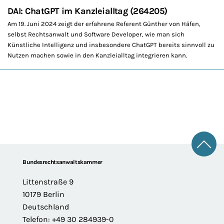
DAI: ChatGPT im Kanzleialltag (264205)
Am 19. Juni 2024 zeigt der erfahrene Referent Günther von Häfen,
selbst Rechtsanwalt und Software Developer, wie man sich
Künstliche Intelligenz und insbesondere ChatGPT bereits sinnvoll zu
Nutzen machen sowie in den Kanzleialltag integrieren kann.
Zum 
Footer
Bundesrechtsanwaltskammer
Littenstraße 9
10179 Berlin
Deutschland
Telefon: +49 30 284939-0