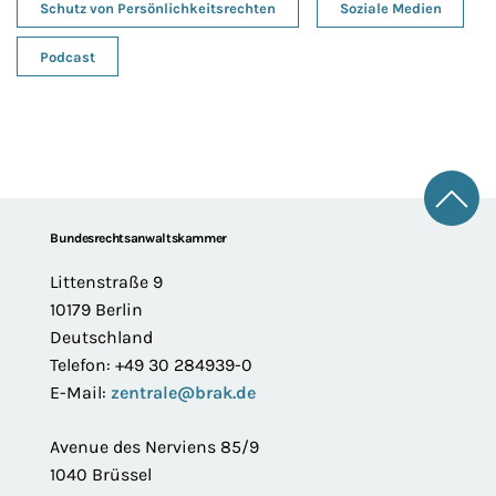
Schutz von Persönlichkeitsrechten
Soziale Medien
Podcast
Zum 
Footer
Bundesrechtsanwaltskammer
Littenstraße 9
10179 Berlin
Deutschland
Telefon: +49 30 284939-0
E-Mail:
zentrale@brak.de
Avenue des Nerviens 85/9
1040 Brüssel