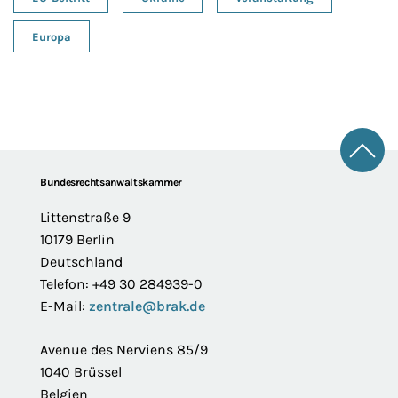
Europa
Zum 
Footer
Bundesrechtsanwaltskammer
Littenstraße 9
10179 Berlin
Deutschland
Telefon: +49 30 284939-0
E-Mail:
zentrale@brak.de
Avenue des Nerviens 85/9
1040 Brüssel
Belgien