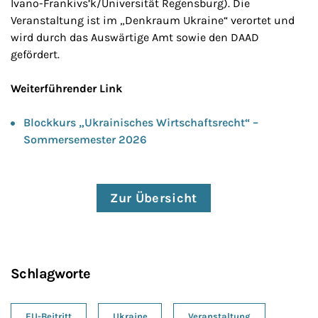
Ivano-Frankivs’k/Universität Regensburg). Die
Veranstaltung ist im „Denkraum Ukraine“ verortet und
wird durch das Auswärtige Amt sowie den DAAD
gefördert.
Weiterführender Link
Blockkurs „Ukrainisches Wirtschaftsrecht“ –
Sommersemester 2026
Zur Übersicht
Schlagworte
EU-Beitritt
Ukraine
Veranstaltung