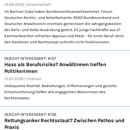
10.08.2026
Anwaltschaft
Im Berliner Cube haben Bundesrechtsanwaltskammer, Forum
Deutscher Rechts- und Notarfachwirte, RENO Bundesverband und
Deutscher Anwaltverein erstmals gemeinsam die Jahrgangsbesten
der ReFa- und ReNo-Ausbildung geehrt. 23 junge Fachkräfte aus 21
Kammerbezirken erhielten Applaus und Pokal – für einen Beruf, ohne
den Kanzleien und Rechtsstaat schlicht nicht funktionieren.
(R)ECHT INTERESSANT! #157
Hass als Berufsrisiko? Anwältinnen treffen
Politikerinnen
10.07.2026
Podcast
Unbequeme Realität: Bedrohungen, Diffamierungen und gezielte
Einschüchterung treffen alle engagierten Akteurinnen des
Rechtsstaates
(R)ECHT INTERESSANT! #156
Rettungsanker Rechtsstaat? Zwischen Pathos und
Praxis