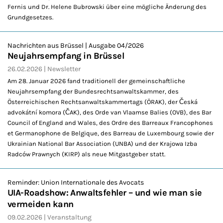
Fernis und Dr. Helene Bubrowski über eine mögliche Änderung des
Grundgesetzes.
Nachrichten aus Brüssel | Ausgabe 04/2026
Neujahrsempfang in Brüssel
26.02.2026
Newsletter
Am 28. Januar 2026 fand traditionell der gemeinschaftliche
Neujahrsempfang der Bundesrechtsanwaltskammer, des
Österreichischen Rechtsanwaltskammertags (ÖRAK), der Česká
advokátní komora (ČAK), des Orde van Vlaamse Balies (OVB), des Bar
Council of England and Wales, des Ordre des Barreaux Francophones
et Germanophone de Belgique, des Barreau de Luxembourg sowie der
Ukrainian National Bar Association (UNBA) und der Krajowa Izba
Radców Prawnych (KIRP) als neue Mitgastgeber statt.
Reminder: Union Internationale des Avocats
UIA-Roadshow: Anwaltsfehler – und wie man sie
vermeiden kann
09.02.2026
Veranstaltung