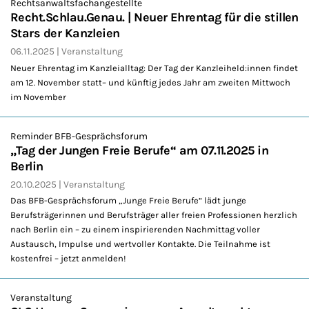
Rechtsanwaltsfachangestellte
Recht.Schlau.Genau. | Neuer Ehrentag für die stillen
Stars der Kanzleien
06.11.2025
Veranstaltung
Neuer Ehrentag im Kanzleialltag: Der Tag der Kanzleiheld:innen findet
am 12. November statt– und künftig jedes Jahr am zweiten Mittwoch
im November
Reminder BFB-Gesprächsforum
„Tag der Jungen Freie Berufe“ am 07.11.2025 in
Berlin
20.10.2025
Veranstaltung
Das BFB-Gesprächsforum „Junge Freie Berufe“ lädt junge
Berufsträgerinnen und Berufsträger aller freien Professionen herzlich
nach Berlin ein – zu einem inspirierenden Nachmittag voller
Austausch, Impulse und wertvoller Kontakte. Die Teilnahme ist
kostenfrei – jetzt anmelden!
Veranstaltung