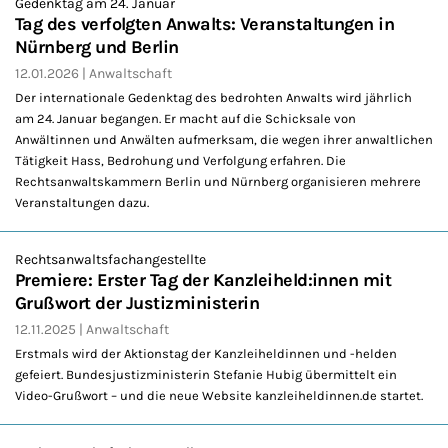
Gedenktag am 24. Januar
Tag des verfolgten Anwalts: Veranstaltungen in
Nürnberg und Berlin
12.01.2026
Anwaltschaft
Der internationale Gedenktag des bedrohten Anwalts wird jährlich
am 24. Januar begangen. Er macht auf die Schicksale von
Anwältinnen und Anwälten aufmerksam, die wegen ihrer anwaltlichen
Tätigkeit Hass, Bedrohung und Verfolgung erfahren. Die
Rechtsanwaltskammern Berlin und Nürnberg organisieren mehrere
Veranstaltungen dazu.
Rechtsanwaltsfachangestellte
Premiere: Erster Tag der Kanzleiheld:innen mit
Grußwort der Justizministerin
12.11.2025
Anwaltschaft
Erstmals wird der Aktionstag der Kanzleiheldinnen und -helden
gefeiert. Bundesjustizministerin Stefanie Hubig übermittelt ein
Video-Grußwort – und die neue Website kanzleiheldinnen.de startet.