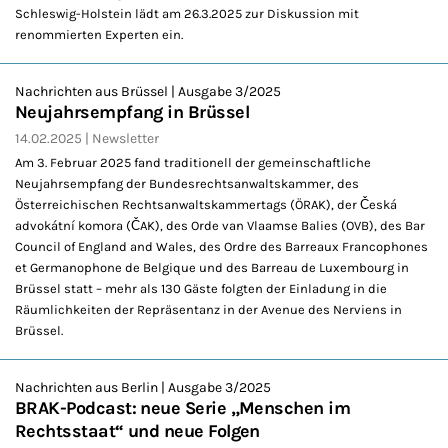
Schleswig-Holstein lädt am 26.3.2025 zur Diskussion mit
renommierten Experten ein.
Nachrichten aus Brüssel | Ausgabe 3/2025
Neujahrsempfang in Brüssel
14.02.2025
Newsletter
Am 3. Februar 2025 fand traditionell der gemeinschaftliche
Neujahrsempfang der Bundesrechtsanwaltskammer, des
Österreichischen Rechtsanwaltskammertags (ÖRAK), der Česká
advokátní komora (ČAK), des Orde van Vlaamse Balies (OVB), des Bar
Council of England and Wales, des Ordre des Barreaux Francophones
et Germanophone de Belgique und des Barreau de Luxembourg in
Brüssel statt – mehr als 130 Gäste folgten der Einladung in die
Räumlichkeiten der Repräsentanz in der Avenue des Nerviens in
Brüssel.
Nachrichten aus Berlin | Ausgabe 3/2025
BRAK-Podcast: neue Serie „Menschen im
Rechtsstaat“ und neue Folgen