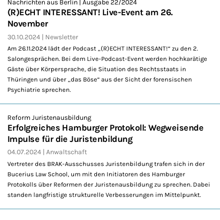
Nachrichten aus Berlin | Ausgabe 22/2024
(R)ECHT INTERESSANT! Live-Event am 26.
November
30.10.2024
Newsletter
Am 26.11.2024 lädt der Podcast „(R)ECHT INTERESSANT!“ zu den 2.
Salongesprächen. Bei dem Live-Podcast-Event werden hochkarätige
Gäste über Körpersprache, die Situation des Rechtsstaats in
Thüringen und über „das Böse“ aus der Sicht der forensischen
Psychiatrie sprechen.
Reform Juristenausbildung
Erfolgreiches Hamburger Protokoll: Wegweisende
Impulse für die Juristenbildung
04.07.2024
Anwaltschaft
Vertreter des BRAK-Ausschusses Juristenbildung trafen sich in der
Bucerius Law School, um mit den Initiatoren des Hamburger
Protokolls über Reformen der Juristenausbildung zu sprechen. Dabei
standen langfristige strukturelle Verbesserungen im Mittelpunkt.