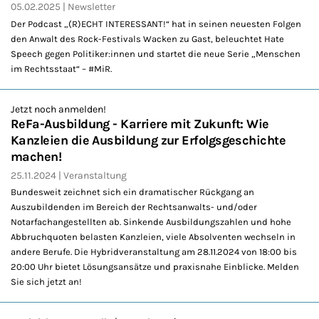
05.02.2025
Newsletter
Der Podcast „(R)ECHT INTERESSANT!“ hat in seinen neuesten Folgen
den Anwalt des Rock-Festivals Wacken zu Gast, beleuchtet Hate
Speech gegen Politiker:innen und startet die neue Serie „Menschen
im Rechtsstaat“ – #MiR.
Jetzt noch anmelden!
ReFa-Ausbildung - Karriere mit Zukunft: Wie
Kanzleien die Ausbildung zur Erfolgsgeschichte
machen!
25.11.2024
Veranstaltung
Bundesweit zeichnet sich ein dramatischer Rückgang an
Auszubildenden im Bereich der Rechtsanwalts- und/oder
Notarfachangestellten ab. Sinkende Ausbildungszahlen und hohe
Abbruchquoten belasten Kanzleien, viele Absolventen wechseln in
andere Berufe. Die Hybridveranstaltung am 28.11.2024 von 18:00 bis
20:00 Uhr bietet Lösungsansätze und praxisnahe Einblicke. Melden
Sie sich jetzt an!