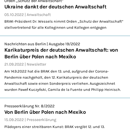
Orden „Schutz der Anwaltschaft“
Ukraine dankt der deutschen Anwaltschaft
05.10.2022
Anwaltschaft
BRAK-Präsident Dr. Wessels nimmt Orden „Schutz der Anwaltschaft“
stellvertretend für alle Kolleginnen und Kollegen entgegen
Nachrichten aus Berlin | Ausgabe 19/2022
Karikaturpreis der deutschen Anwaltschaft: von
Berlin über Polen nach Mexiko
21.09.2022
Newsletter
Am 14.9.2022 hat die BRAK den 13. und, aufgrund der Corona-
Pandemie nachgeholt, den 12. Karikaturpreis der deutschen
Anwaltschaft sowie einen Sonderpreis verliehen. Ausgezeichnet
wurden Paweł Kuczyński, Camila de la Fuente und Philipp Heinisch.
Presseerklärung Nr. 8/2022
Von Berlin über Polen nach Mexiko
15.09.2022
Presseerklärung
Plädoyers einer streitbaren Kunst: BRAK vergibt 12. und 13.