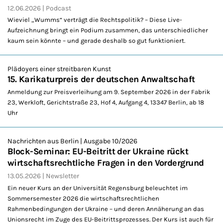
12.06.2026
Podcast
Wieviel „Wumms“ verträgt die Rechtspolitik? – Diese Live-
Aufzeichnung bringt ein Podium zusammen, das unterschiedlicher
kaum sein könnte – und gerade deshalb so gut funktioniert.
Plädoyers einer streitbaren Kunst
15. Karikaturpreis der deutschen Anwaltschaft
Anmeldung zur Preisverleihung am 9. September 2026 in der Fabrik
23, Werkloft, Gerichtstraße 23, Hof 4, Aufgang 4, 13347 Berlin, ab 18
Uhr
Nachrichten aus Berlin | Ausgabe 10/2026
Block-Seminar: EU-Beitritt der Ukraine rückt
wirtschaftsrechtliche Fragen in den Vordergrund
13.05.2026
Newsletter
Ein neuer Kurs an der Universität Regensburg beleuchtet im
Sommersemester 2026 die wirtschaftsrechtlichen
Rahmenbedingungen der Ukraine – und deren Annäherung an das
Unionsrecht im Zuge des EU-Beitrittsprozesses. Der Kurs ist auch für