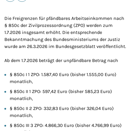
E-Mail
Drucken
Die Freigrenzen für pfändbares Arbeitseinkommen nach
§ 850c der Zivilprozessordnung (ZPO) werden zum
1.7.2026 insgesamt erhöht. Die entsprechende
Bekanntmachung des Bundesministeriums der Justiz
wurde am 26.3.2026 im Bundesgesetzblatt veröffentlicht.
Ab dem 1.7.2026 beträgt der unpfändbare Betrag nach
§ 850c I 1 ZPO: 1.587,40 Euro (bisher 1.555,00 Euro)
monatlich,
§ 850c II 1 ZPO: 597,42 Euro (bisher 585,23 Euro)
monatlich,
§ 850c II 2 ZPO: 332,83 Euro (bisher 326,04 Euro)
monatlich,
§ 850c III 3 ZPO: 4.866,30 Euro (bisher 4.766,99 Euro)