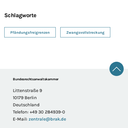
Schlagworte
Pfändungsfreigrenzen
Zwangsvollstreckung
Zum 
Footer
Bundesrechtsanwaltskammer
Littenstraße 9
10179 Berlin
Deutschland
Telefon: +49 30 284939-0
E-Mail:
zentrale@brak.de