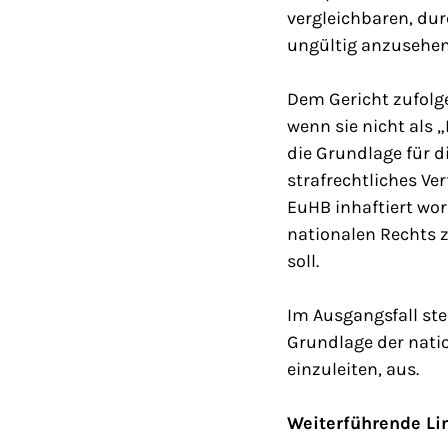
vergleichbaren, dur
ungültig anzusehen
Dem Gericht zufolg
wenn sie nicht als 
die Grundlage für d
strafrechtliches Ve
EuHB inhaftiert wor
nationalen Rechts 
soll.
Im Ausgangsfall ste
Grundlage der nati
einzuleiten, aus.
Weiterführende Li