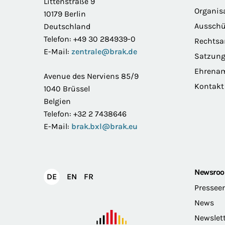
Littenstraße 9
Organis
10179 Berlin
Ausschü
Deutschland
Telefon: +49 30 284939-0
Rechts
E-Mail:
zentrale@brak.de
Satzun
Ehrena
Avenue des Nerviens 85/9
Kontakt
1040 Brüssel
Belgien
Telefon: +32 2 7438646
E-Mail:
brak.bxl@brak.eu
Newsro
English
Français
DE
EN
FR
Deutsch
Pressee
News
Newslet