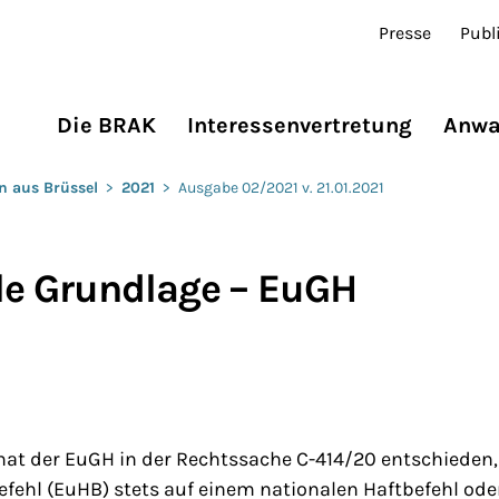
Presse
Publ
Die BRAK
Interessenvertretung
Anwa
n aus Brüssel
>
2021
>
Ausgabe 02/2021 v. 21.01.2021
le Grundlage – EuGH
hat der EuGH in der Rechtssache C-414/20 entschieden,
fehl (EuHB) stets auf einem nationalen Haftbefehl oder