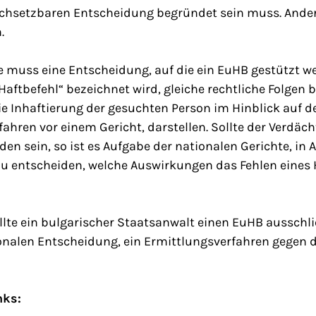
chsetzbaren Entscheidung begründet sein muss. Andernf
.
e muss eine Entscheidung, auf die ein EuHB gestützt w
„Haftbefehl“ bezeichnet wird, gleiche rechtliche Folgen
ie Inhaftierung der gesuchten Person im Hinblick auf d
rfahren vor einem Gericht, darstellen. Sollte der Verdäc
den sein, so ist es Aufgabe der nationalen Gerichte, i
zu entscheiden, welche Auswirkungen das Fehlen eines
llte ein bulgarischer Staatsanwalt einen EuHB ausschli
onalen Entscheidung, ein Ermittlungsverfahren gegen 
nks: