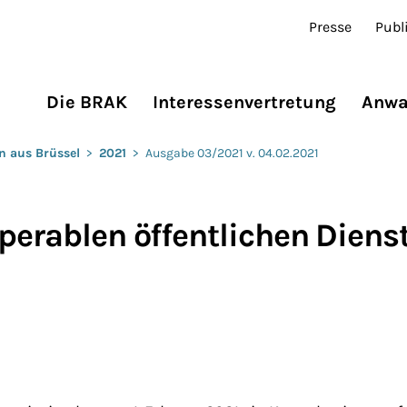
Presse
Publ
Die BRAK
Interessenvertretung
Anwa
n aus Brüssel
>
2021
>
Ausgabe 03/2021 v. 04.02.2021
perablen öffentlichen Diens