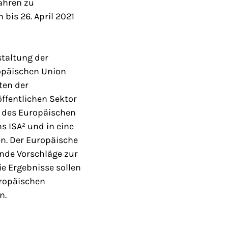
ahren zu
 bis 26. April 2021
staltung der
ropäischen Union
ten der
öffentlichen Sektor
g des Europäischen
s ISA² und in eine
en. Der Europäische
ende Vorschläge zur
ie Ergebnisse sollen
uropäischen
n.