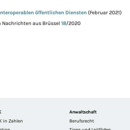
interoperablen öffentlichen Diensten
(Februar 2021)
h Nachrichten aus Brüssel
18
/2020
K
Anwaltschaft
K in Zahlen
Berufsrecht
ation
Tipps und Leitfäden