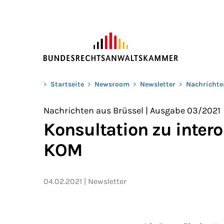
ZUM HAUPTINHALT SPRINGEN
Sie befinden sich hier:
>
Startseite
>
Newsroom
>
Newsletter
>
Nachrichte
Nachrichten aus Brüssel | Ausgabe 03/2021
Konsultation zu intero
KOM
04.02.2021
Newsletter