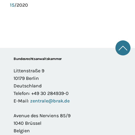
15
/2020
Zum 
Footer
Bundesrechtsanwaltskammer
Littenstraße 9
10179 Berlin
Deutschland
Telefon: +49 30 284939-0
E-Mail:
zentrale@brak.de
Avenue des Nerviens 85/9
1040 Brüssel
Belgien