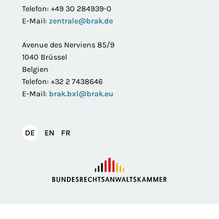
Telefon: +49 30 284939-0
E-Mail:
zentrale@brak.de
Avenue des Nerviens 85/9
1040 Brüssel
Belgien
Telefon: +32 2 7438646
E-Mail:
brak.bxl@brak.eu
English
Français
DE
EN
FR
Deutsch