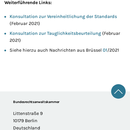
Weiterführende Links:
Konsultation zur Vereinheitlichung der Standards
(Februar 2021)
Konsultation zur Tauglichkeitsbeurteilung
(Februar
2021)
Siehe hierzu auch Nachrichten aus Brüssel
01
/2021
Zum 
Footer
Bundesrechtsanwaltskammer
Littenstraße 9
10179 Berlin
Deutschland