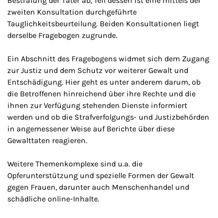
Bestrafung der Täter ab, Teil dessen ist eine mittels der
zweiten Konsultation durchgeführte
Tauglichkeitsbeurteilung. Beiden Konsultationen liegt
derselbe Fragebogen zugrunde.
Ein Abschnitt des Fragebogens widmet sich dem Zugang
zur Justiz und dem Schutz vor weiterer Gewalt und
Entschädigung. Hier geht es unter anderem darum, ob
die Betroffenen hinreichend über ihre Rechte und die
ihnen zur Verfügung stehenden Dienste informiert
werden und ob die Strafverfolgungs- und Justizbehörden
in angemessener Weise auf Berichte über diese
Gewalttaten reagieren.
Weitere Themenkomplexe sind u.a. die
Opferunterstützung und spezielle Formen der Gewalt
gegen Frauen, darunter auch Menschenhandel und
schädliche online-Inhalte.