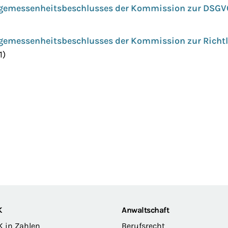
ngemessenheitsbeschlusses der Kommission zur DSGV
gemessenheitsbeschlusses der Kommission zur Richtl
1)
K
Anwaltschaft
K in Zahlen
Berufsrecht