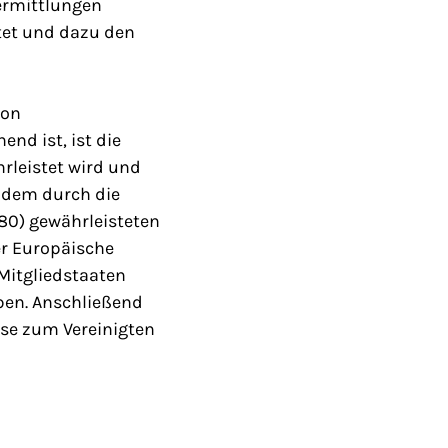
ermittlungen
tet und dazu den
von
nd ist, ist die
rleistet wird und
 dem durch die
680) gewährleisteten
er Europäische
Mitgliedstaaten
en. Anschließend
sse zum Vereinigten