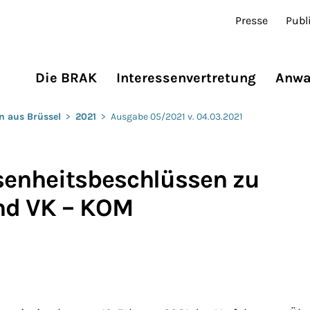
Presse
Publ
Die BRAK
Interessenvertretung
Anwa
n aus Brüssel
>
2021
>
Ausgabe 05/2021 v. 04.03.2021
enheitsbeschlüssen zu
nd VK – KOM