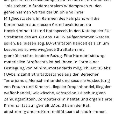
– sie stehen in fundamentalem Widerspruch zu den
gemeinsamen Werten der Union und ihrer
Mitgliedstaaten. Im Rahmen des Fahrplans will die
Kommission aus diesem Grund evaluieren, ob
Hasskriminalität und Hatespeech in den Katalog der EU-
Straftaten des Art. 83 Abs. 1 AEUV aufgenommen werden
sollen. Bei diesen sog. EU-Straftaten handelt es sich um
besonders schwerwiegende Straftaten mit
grenzüberschreitendem Bezug. Eine Harmonisierung
materiellen Strafrechts ist bei ihnen in Form einer
Festlegung von Minimumstandards möglich. Art. 83 Abs.
1 UAbs. 2 zählt Straftatbestände aus den Bereichen
Terrorismus, Menschenhandel und sexuelle Ausbeutung
von Frauen und Kindern, illegaler Drogenhandel, illegaler
Waffenhandel, Geldwäsche, Korruption, Fälschung von
Zahlungsmitteln, Computerkriminalität und organisierte
Kriminalität auf, gemäß UAbs. 3 kann der Rat
einstimmig andere Kriminalitätsbereiche aufnehmen.