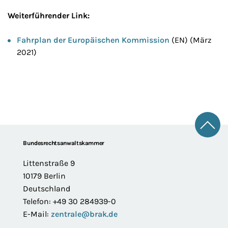
Weiterführender Link:
Fahrplan der Europäischen Kommission
(EN) (März
2021)
Zum 
Footer
Bundesrechtsanwaltskammer
Littenstraße 9
10179 Berlin
Deutschland
Telefon: +49 30 284939-0
E-Mail:
zentrale@brak.de