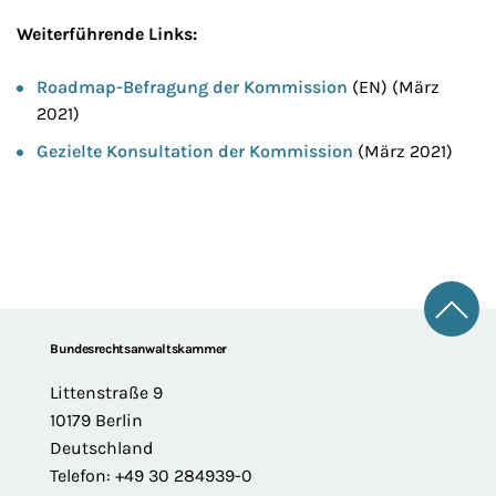
Weiterführende Links:
Roadmap-Befragung der Kommission
(EN) (März
2021)
Gezielte Konsultation der Kommission
(März 2021)
Zum 
Footer
Bundesrechtsanwaltskammer
Littenstraße 9
10179 Berlin
Deutschland
Telefon: +49 30 284939-0