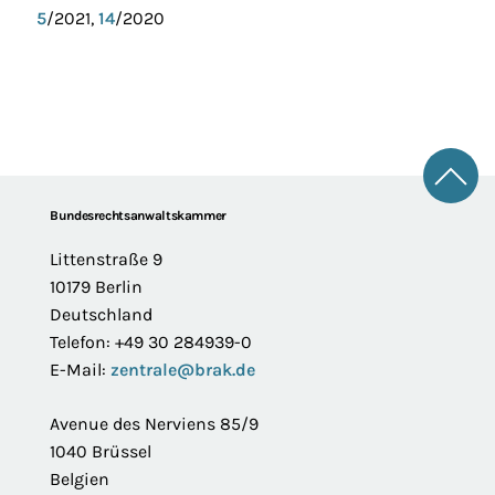
5
/2021,
14
/2020
Zum 
Footer
Bundesrechtsanwaltskammer
Littenstraße 9
10179 Berlin
Deutschland
Telefon: +49 30 284939-0
E-Mail:
zentrale@brak.de
Avenue des Nerviens 85/9
1040 Brüssel
Belgien